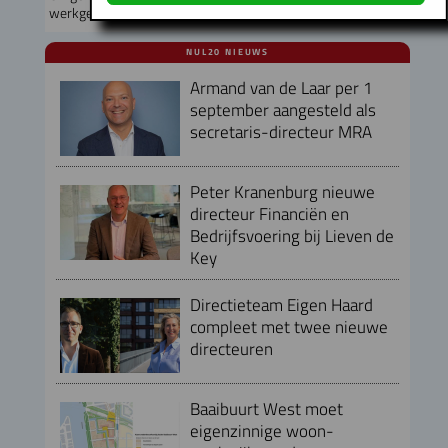
werkgebouw in Buiksloterham
NUL20 NIEUWS
Armand van de Laar per 1
september aangesteld als
secretaris-directeur MRA
Peter Kranenburg nieuwe
directeur Financiën en
Bedrijfsvoering bij Lieven de
Key
Directieteam Eigen Haard
compleet met twee nieuwe
directeuren
Baaibuurt West moet
eigenzinnige woon-