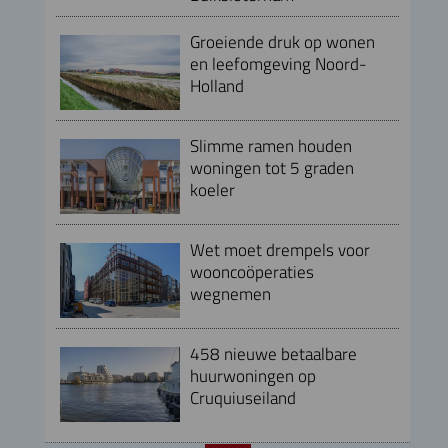
Groeiende druk op wonen
en leefomgeving Noord-
Holland
Slimme ramen houden
woningen tot 5 graden
koeler
Wet moet drempels voor
wooncoöperaties
wegnemen
458 nieuwe betaalbare
huurwoningen op
Cruquiuseiland