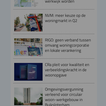
werkwijk worden
NVM: meer keuze op de
woningmarkt in Q2
RIGO: geen verband tussen
omvang woningcorporatie
en lokale verankering
CRa pleit voor kwaliteit en
verbeeldingskracht in de
woonopgave
Omgevingsvergunning
verleend voor circulair
woon-werkgebouw in
Buiksloterham