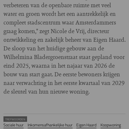
verbeteren van de openbare ruimte met veel
water en groen wordt het een aantrekkelijk en
compleet stadscentrum waar Amsterdammers
graag komen," zegt Nicole de Vrij, directeur
ontwikkeling en zakelijk beheer van Eigen Haard.
De sloop van het huidige gebouw aan de
Wilhelmina Bladergroenstraat staat gepland voor
eind 2025, waarna in het najaar van 2026 de
bouw van start gaat. De eerste bewoners krijgen
naar verwachting in het eerste kwartaal van 2029
de sleutel van hun nieuwe woning.
TREFWOORDEN
Sociale huur
Inkomensafhankelijke huur
Eigen Haard
Koopwoning