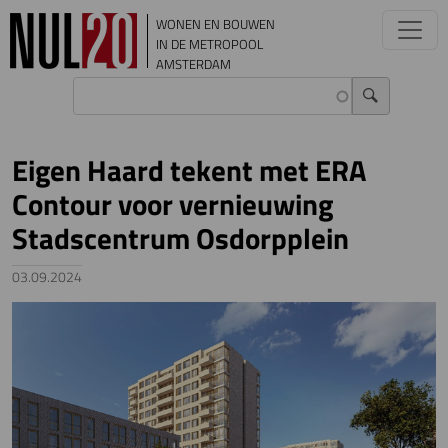
Overslaan en naar de inhoud gaan
WONEN EN BOUWEN
IN DE METROPOOL
AMSTERDAM
Eigen Haard tekent met ERA
Contour voor vernieuwing
Stadscentrum Osdorpplein
03.09.2024
Image