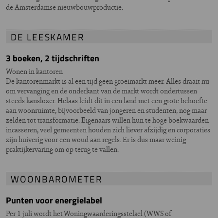
de Amsterdamse nieuwbouwproductie.
DE LEESKAMER
3 boeken, 2 tijdschriften
Wonen in kantoren
De kantorenmarkt is al een tijd geen groeimarkt meer. Alles draait nu
om vervanging en de onderkant van de markt wordt ondertussen
steeds kanslozer. Helaas leidt dit in een land met een grote behoefte
aan woonruimte, bijvoorbeeld van jongeren en studenten, nog maar
zelden tot transformatie. Eigenaars willen hun te hoge boekwaarden
incasseren, veel gemeenten houden zich liever afzijdig en corporaties
zijn huiverig voor een woud aan regels. Er is dus maar weinig
praktijkervaring om op terug te vallen.
WOONBAROMETER
Punten voor energielabel
Per 1 juli wordt het Woningwaarderingsstelsel (WWS of