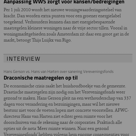
Aanpassing WWS zorgt voor kansen/bedreigingen
Per 1 juli 2010 wordt het nieuwe woningwaarderingsstelsel van
kracht. Dan worden extra punten voor een groener energielabel
toegekend. Verhuurders kunnen dan met energiebesparende
maatregelen kleinere woningen naar de vrije sector tillen. Vooral in
woningmarktgebieden zoals Amsterdam zit daar een groot gat in de
markt, betoogt Thijs Luijkx van Rigo.
INTERVIEW
Hans Gerson vs. Hans van Harten over sanering Vereveningsfonds
Draconische maatregelen op til
De economische crisis raakt het huishoudboekje van de gemeente.
Drastische maatregelen zijn nodig om het Vereveningsfonds weer
gezond te maken. Hans Gerson pleit na een wethouderschap van 337
dagen voor verandering en bezuinigingen, maar wil het nieuwe
bestuur niet voor de voeten lopen met concrete voorstellen. AFWC-
directeur Hans van Harten ziet echter geen ruimte voor het
doorschuiven van de rekening naar de corporaties. Praktisch alle
opties uit de nota ‘Meer ruimte winnen. Naar een gezond
Vereveningsfonds’ hebben volgens hem enorme consequenties voor