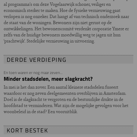
al programma’s om deze Vogelaarwijk schoner, veiliger en
economisch sterker te maken. Hoe de fysieke vernieuwing gaat
verlopen is nog onzeker. Dat hangt af van technisch onderzoek naar
de staat van de woningen. Bewoners zijn niet gerust op de
ontwikkelingen. Het bewonerscomité verdenkt corporatie Ymere er
zelfs van de huidige bewoners moedwillig weg te jagen uit hun
‘prachtwijk’. Stedelijke vernieuwing in uitvoering.
DERDE VERDIEPING
En toen waren er nog maar zeven...
Minder stadsdelen, meer slagkracht?
In mei is het dan zover. Een aantal kleinere stadsdelen fuseert
waardoor er nog zeven deelgemeenten overblijven in Amsterdam.
Doel is de slagkracht te vergroten en de bestuurlijke drukte in de
hoofdstad te verminderen. Wat zijn de mogelijke gevolgen voor het
woonbeleid in de stad? Een vooruitblik.
KORT BESTEK