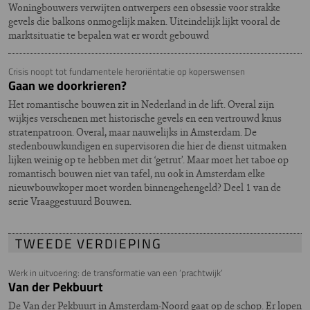
Woningbouwers verwijten ontwerpers een obsessie voor strakke
gevels die balkons onmogelijk maken. Uiteindelijk lijkt vooral de
marktsituatie te bepalen wat er wordt gebouwd
Crisis noopt tot fundamentele heroriëntatie op koperswensen
Gaan we doorkrieren?
Het romantische bouwen zit in Nederland in de lift. Overal zijn
wijkjes verschenen met historische gevels en een vertrouwd knus
stratenpatroon. Overal, maar nauwelijks in Amsterdam. De
stedenbouwkundigen en supervisoren die hier de dienst uitmaken
lijken weinig op te hebben met dit ‘getrut’. Maar moet het taboe op
romantisch bouwen niet van tafel, nu ook in Amsterdam elke
nieuwbouwkoper moet worden binnengehengeld? Deel 1 van de
serie Vraaggestuurd Bouwen.
TWEEDE VERDIEPING
Werk in uitvoering: de transformatie van een ‘prachtwijk’
Van der Pekbuurt
De Van der Pekbuurt in Amsterdam-Noord gaat op de schop. Er lopen