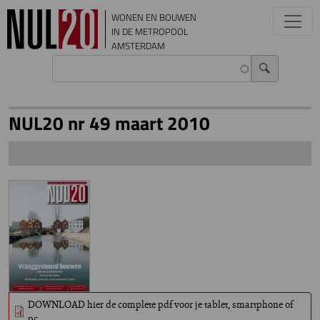
Overslaan en naar de inhoud gaan
WONEN EN BOUWEN
IN DE METROPOOL
AMSTERDAM
NUL20 nr 49 maart 2010
DOWNLOAD hier de complete pdf voor je tablet, smartphone of
pc.