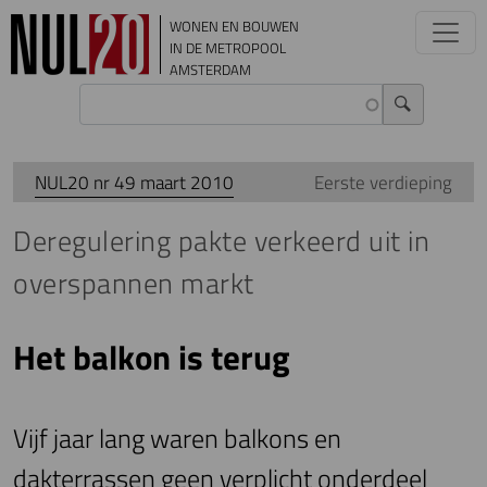
Overslaan en naar de inhoud gaan
WONEN EN BOUWEN
IN DE METROPOOL
AMSTERDAM
NUL20 nr 49 maart 2010
Eerste verdieping
Deregulering pakte verkeerd uit in
overspannen markt
Het balkon is terug
Vijf jaar lang waren balkons en
dakterrassen geen verplicht onderdeel