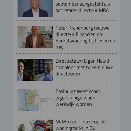
september aangesteld als
secretaris-directeur MRA
Peter Kranenburg nieuwe
directeur Financiën en
Bedrijfsvoering bij Lieven de
Key
Directieteam Eigen Haard
compleet met twee nieuwe
directeuren
Baaibuurt West moet
eigenzinnige woon-
werkwijk worden
NVM: meer keuze op de
woningmarkt in Q2