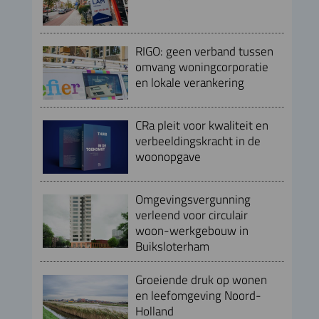
RIGO: geen verband tussen
omvang woningcorporatie
en lokale verankering
CRa pleit voor kwaliteit en
verbeeldingskracht in de
woonopgave
Omgevingsvergunning
verleend voor circulair
woon-werkgebouw in
Buiksloterham
Groeiende druk op wonen
en leefomgeving Noord-
Holland