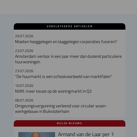
GERELATEERDE ARTIKELEN
29.07.2026
Moeten hooggelegen en laaggelegen corporaties fuseren?
23.07.2026
Amsterdam verloor in een jaar meer dan duizend particuliere
huurwoningen
23.07.2026
“De huurmarkt is een schoolvoorbeeld van marktfalen”
10.07.2026
NVM: meer keuze op de woningmarkt in Q2
08.07.2026
Omgevingsvergunning verleend voor circulair woon-
werkgebouw in Buiksloterham
NUL20 NIEUWS
Armand van de Laar per 1