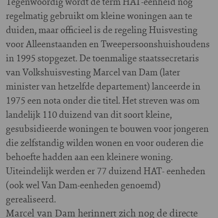
T
egenwoordig wordt de term HAT-eenheid nog
regelmatig gebruikt om kleine woningen aan te
duiden, maar officieel is de regeling Huisvesting
voor Alleenstaanden en Tweepersoonshuishoudens
in 1995 stopgezet. De toenmalige staatssecretaris
van Volkshuisvesting Marcel van Dam (later
minister van hetzelfde departement) lanceerde in
1975 een nota onder die titel. Het streven was om
landelijk 110 duizend van dit soort kleine,
gesubsidieerde woningen te bouwen voor jongeren
die zelfstandig wilden wonen en voor ouderen die
behoefte hadden aan een kleinere woning.
Uiteindelijk werden er 77 duizend HAT- eenheden
(ook wel Van Dam-eenheden genoemd)
gerealiseerd.
Marcel van Dam herinnert zich nog de directe