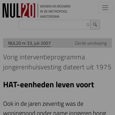
Overslaan en naar de inhoud gaan
WONEN EN BOUWEN
IN DE METROPOOL
AMSTERDAM
NUL20 nr 33, juli 2007
Derde verdieping
Vorig interventieprogramma
jongerenhuisvesting dateert uit 1975
HAT-eenheden leven voort
Ook in de jaren zeventig was de
woningnood onder name jongeren hoog.