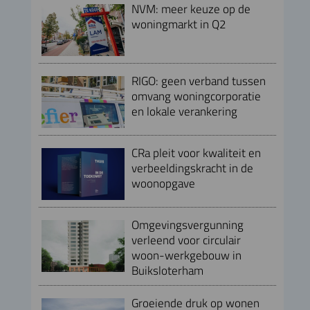
NVM: meer keuze op de
woningmarkt in Q2
RIGO: geen verband tussen
omvang woningcorporatie
en lokale verankering
CRa pleit voor kwaliteit en
verbeeldingskracht in de
woonopgave
Omgevingsvergunning
verleend voor circulair
woon-werkgebouw in
Buiksloterham
Groeiende druk op wonen