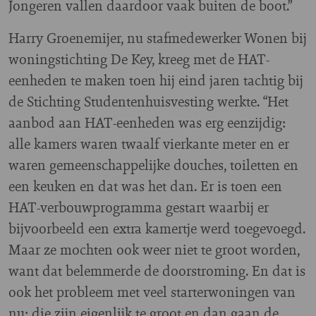
Jongeren vallen daardoor vaak buiten de boot.”
Harry Groenemijer, nu stafmedewerker Wonen bij
woningstichting De Key, kreeg met de HAT-
eenheden te maken toen hij eind jaren tachtig bij
de Stichting Studentenhuisvesting werkte. “Het
aanbod aan HAT-eenheden was erg eenzijdig:
alle kamers waren twaalf vierkante meter en er
waren gemeenschappelijke douches, toiletten en
een keuken en dat was het dan. Er is toen een
HAT-verbouwprogramma gestart waarbij er
bijvoorbeeld een extra kamertje werd toegevoegd.
Maar ze mochten ook weer niet te groot worden,
want dat belemmerde de doorstroming. En dat is
ook het probleem met veel starterwoningen van
nu: die zijn eigenlijk te groot en dan gaan de