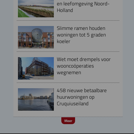
en leefomgeving Noord-
Holland
Slimme ramen houden
woningen tot 5 graden
koeler
Wet moet drempels voor
wooncoöperaties
wegnemen
458 nieuwe betaalbare
huurwoningen op
Cruquiuseiland
Meer