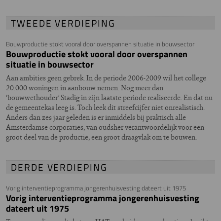
TWEEDE VERDIEPING
Bouwproductie stokt vooral door overspannen situatie in bouwsector
Bouwproductie stokt vooral door overspannen
situatie in bouwsector
Aan ambities geen gebrek. In de periode 2006-2009 wil het college
20.000 woningen in aanbouw nemen. Nog meer dan
‘bouwwethouder’ Stadig in zijn laatste periode realiseerde. En dat nu
de gemeentekas leeg is. Toch leek dit streefcijfer niet onrealistisch.
Anders dan zes jaar geleden is er inmiddels bij praktisch alle
Amsterdamse corporaties, van oudsher verantwoordelijk voor een
groot deel van de productie, een groot draagvlak om te bouwen.
DERDE VERDIEPING
Vorig interventieprogramma jongerenhuisvesting dateert uit 1975
Vorig interventieprogramma jongerenhuisvesting
dateert uit 1975