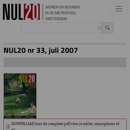
Overslaan en naar de inhoud gaan
WONEN EN BOUWEN
IN DE METROPOOL
AMSTERDAM
NUL20 nr 33, juli 2007
DOWNLOAD hier de complete pdf voor je tablet, smartphone of
pc.