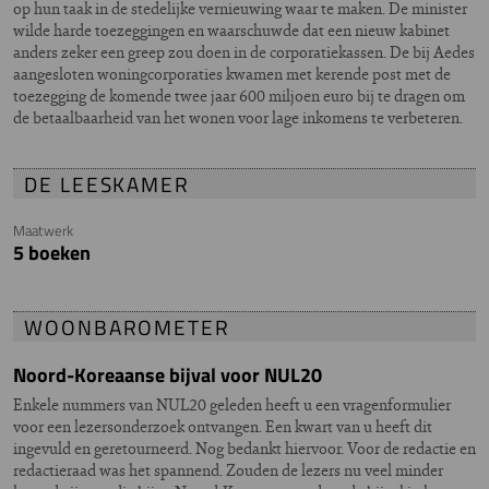
op hun taak in de stedelijke vernieuwing waar te maken. De minister
wilde harde toezeggingen en waarschuwde dat een nieuw kabinet
anders zeker een greep zou doen in de corporatiekassen. De bij Aedes
aangesloten woningcorporaties kwamen met kerende post met de
toezegging de komende twee jaar 600 miljoen euro bij te dragen om
de betaalbaarheid van het wonen voor lage inkomens te verbeteren.
DE LEESKAMER
Maatwerk
5 boeken
WOONBAROMETER
Noord-Koreaanse bijval voor NUL20
Enkele nummers van NUL20 geleden heeft u een vragenformulier
voor een lezersonderzoek ontvangen. Een kwart van u heeft dit
ingevuld en geretourneerd. Nog bedankt hiervoor. Voor de redactie en
redactieraad was het spannend. Zouden de lezers nu veel minder