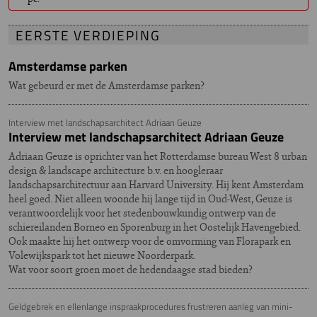
EERSTE VERDIEPING
Amsterdamse parken
Wat gebeurd er met de Amsterdamse parken?
Interview met landschapsarchitect Adriaan Geuze
Interview met landschapsarchitect Adriaan Geuze
Adriaan Geuze is oprichter van het Rotterdamse bureau West 8 urban
design & landscape architecture b.v. en hoogleraar
landschapsarchitectuur aan Harvard University. Hij kent Amsterdam
heel goed. Niet alleen woonde hij lange tijd in Oud-West, Geuze is
verantwoordelijk voor het stedenbouwkundig ontwerp van de
schiereilanden Borneo en Sporenburg in het Oostelijk Havengebied.
Ook maakte hij het ontwerp voor de omvorming van Florapark en
Volewijkspark tot het nieuwe Noorderpark.
Wat voor soort groen moet de hedendaagse stad bieden?
Geldgebrek en ellenlange inspraakprocedures frustreren aanleg van mini-