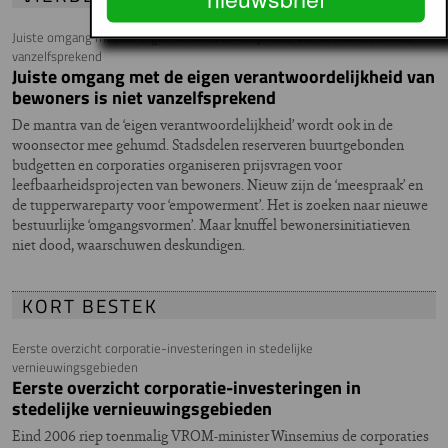
Juiste omgang met de ‘eigen verantwoordelijkheid’ van bewoners is niet
vanzelfsprekend
Juiste omgang met de eigen verantwoordelijkheid van
bewoners is niet vanzelfsprekend
De mantra van de ‘eigen verantwoordelijkheid’ wordt ook in de
woonsector mee gehumd. Stadsdelen reserveren buurtgebonden
budgetten en corporaties organiseren prijsvragen voor
leefbaarheidsprojecten van bewoners. Nieuw zijn de ‘meespraak’ en
de tupperwareparty voor ‘empowerment’. Het is zoeken naar nieuwe
bestuurlijke ‘omgangsvormen’. Maar knuffel bewonersinitiatieven
niet dood, waarschuwen deskundigen.
KORT BESTEK
Eerste overzicht corporatie-investeringen in stedelijke
vernieuwingsgebieden
Eerste overzicht corporatie-investeringen in
stedelijke vernieuwingsgebieden
Eind 2006 riep toenmalig VROM-minister Winsemius de corporaties