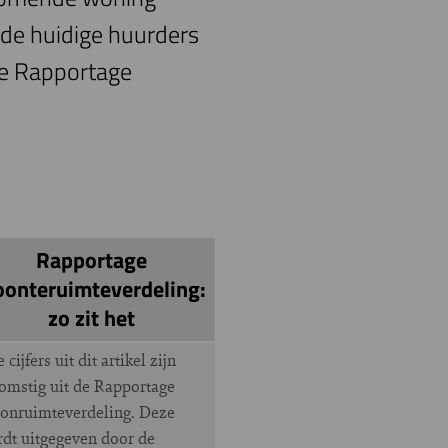
 de huidige huurders
 de Rapportage
Rapportage
onteruimteverdeling:
zo zit het
e cijfers uit dit artikel zijn
omstig uit de Rapportage
nruimteverdeling. Deze
dt uitgegeven door de