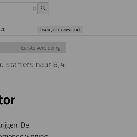
L20
Inschrijven nieuwsbrief
Eerste verdieping
 starters naar 8,4
tor
rijgen. De
ijkomende woning