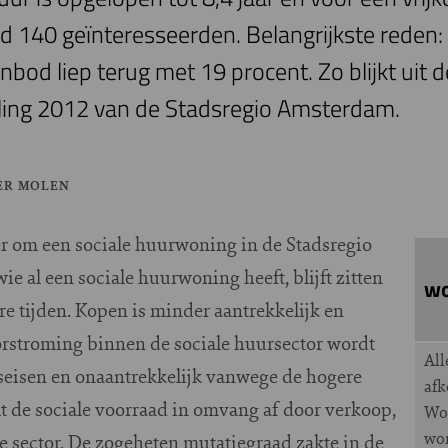
 140 geïnteresseerden. Belangrijkste reden:
anbod liep terug met 19 procent. Zo blijkt uit
ng 2012 van de Stadsregio Amsterdam.
ER MOLEN
er om een sociale huurwoning in de Stadsregio
e al een sociale huurwoning heeft, blijft zitten
wo
re tijden. Kopen is minder aantrekkelijk en
rstroming binnen de sociale huursector wordt
All
eisen en onaantrekkelijk vanwege de hogere
afk
de sociale voorraad in omvang af door verkoop,
Woo
wor
je sector. De zogeheten mutatiegraad zakte in de