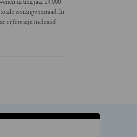
wenen in tien jaar 13.000
 totale woningvoorraad. In
 cijfers zijn inclusief