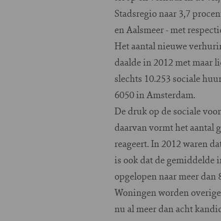
Stadsregio naar 3,7 proce
en Aalsmeer - met respectie
Het aantal nieuwe verhuri
daalde in 2012 met maar l
slechts 10.253 sociale hu
6050 in Amsterdam.
De druk op de sociale voor
daarvan vormt het aantal 
reageert. In 2012 waren da
is ook dat de gemiddelde i
opgelopen naar meer dan 8,
Woningen worden overigen
nu al meer dan acht kandi