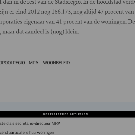
f dan in de rest van de Stadsregio. In de hoofdstad verd
ijn er eind 2012 nog 186.173, nog altijd 47 procent van
orporaties eigenaar van 41 procent van de woningen. Deze
 maar dat aandeel is (nog) klein.
OPOOLREGIO - MRA
WOONBELEID
GERELATEERDE ARTIKELEN
teld als secretaris-directeur MRA
zend particuliere huurwoningen