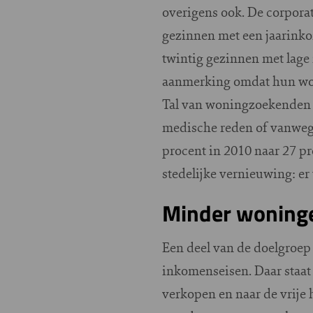
overigens ook. De corpora
gezinnen met een jaarinko
twintig gezinnen met lag
aanmerking omdat hun woo
Tal van woningzoekenden 
medische reden of vanwege
procent in 2010 naar 27 pr
stedelijke vernieuwing: er
Minder woning
Een deel van de doelgroep 
inkomenseisen. Daar staat
verkopen en naar de vrije