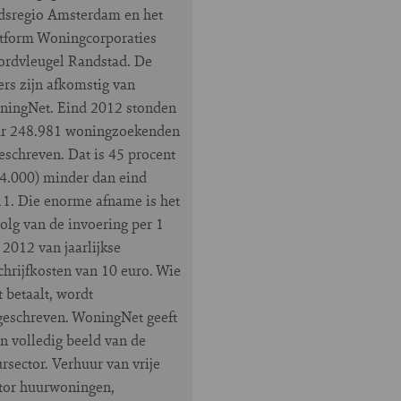
dsregio Amsterdam en het
tform Woningcorporaties
rdvleugel Randstad. De
fers zijn afkomstig van
ingNet. Eind 2012 stonden
ar 248.981 woningzoekenden
eschreven. Dat is 45 procent
4.000) minder dan eind
1. Die enorme afname is het
olg van de invoering per 1
i 2012 van jaarlijkse
chrijfkosten van 10 euro. Wie
t betaalt, wordt
geschreven. WoningNet geeft
n volledig beeld van de
rsector. Verhuur van vrije
tor huurwoningen,