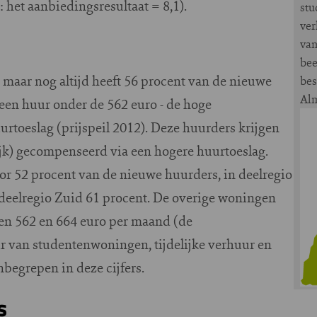
 het aanbiedingsresultaat = 8,1).
stu
ver
van
bee
 maar nog altijd heeft 56 procent van de nieuwe
bes
Alm
een huur onder de 562 euro - de hoge
rtoeslag (prijspeil 2012). Deze huurders krijgen
ijk) gecompenseerd via een hogere huurtoeslag.
or 52 procent van de nieuwe huurders, in deelregio
deelregio Zuid 61 procent. De overige woningen
en 562 en 664 euro per maand (de
r van studentenwoningen, tijdelijke verhuur en
inbegrepen in deze cijfers.
s