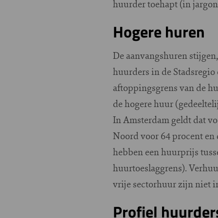
huurder toehapt (in jargon:
Hogere huren
De aanvangshuren stijgen,
huurders in de Stadsregio 
aftoppingsgrens van de huu
de hogere huur (gedeeltel
In Amsterdam geldt dat vo
Noord voor 64 procent en 
hebben een huurprijs tuss
huurtoeslaggrens). Verhuu
vrije sectorhuur zijn niet 
Profiel huurder