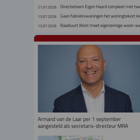
Directieteam Eigen Haard compleet met tw
21.07.2026
Gaan fabriekswoningen het woningtekort le
13.07.2026
Baaibuurt West moet eigenzinnige woon-w
13.07.2026
Armand van de Laar per 1 september
aangesteld als secretaris-directeur MRA