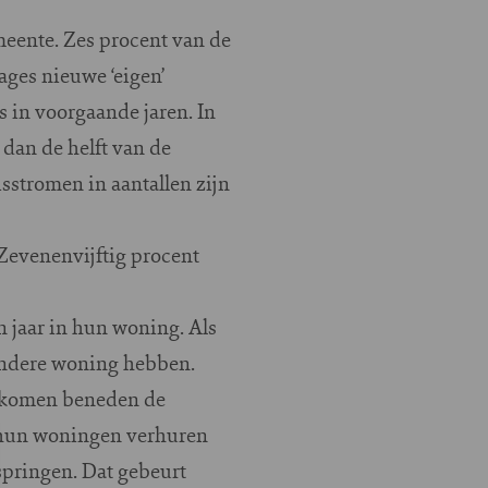
eente. Zes procent van de
ges nieuwe ‘eigen’
 in voorgaande jaren. In
dan de helft van de
sstromen in aantallen zijn
 Zevenenvijftig procent
 jaar in hun woning. Als
 andere woning hebben.
inkomen beneden de
 hun woningen verhuren
springen. Dat gebeurt