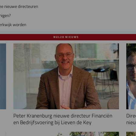
ee nieuwe directeuren
nigen?
erkwijk worden
NUL20 NIEUWS
Peter Kranenburg nieuwe directeur Financiën
Dire
en Bedrijfsvoering bij Lieven de Key
nieu