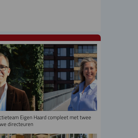
ctieteam Eigen Haard compleet met twee
we directeuren