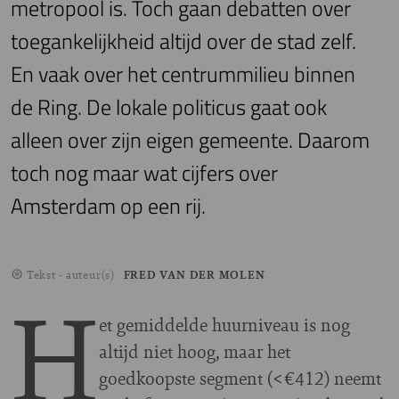
metropool is. Toch gaan debatten over
toegankelijkheid altijd over de stad zelf.
En vaak over het centrummilieu binnen
de Ring. De lokale politicus gaat ook
alleen over zijn eigen gemeente. Daarom
toch nog maar wat cijfers over
Amsterdam op een rij.
Tekst - auteur(s)
FRED VAN DER MOLEN
H
et gemiddelde huurniveau is nog
altijd niet hoog, maar het
goedkoopste segment (<€412) neemt