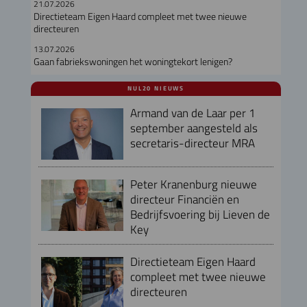
21.07.2026
Directieteam Eigen Haard compleet met twee nieuwe
directeuren
13.07.2026
Gaan fabriekswoningen het woningtekort lenigen?
NUL20 NIEUWS
Armand van de Laar per 1
september aangesteld als
secretaris-directeur MRA
Peter Kranenburg nieuwe
directeur Financiën en
Bedrijfsvoering bij Lieven de
Key
Directieteam Eigen Haard
compleet met twee nieuwe
directeuren