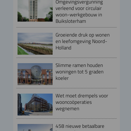
Omgevingsvergunning
verleend voor circulair
woon-werkgebouw in
Buiksloterham
Groeiende druk op wonen
en leefomgeving Noord-
Holland
Slimme ramen houden
woningen tot 5 graden
koeler
Wet moet drempels voor
wooncoöperaties
wegnemen
458 nieuwe betaalbare