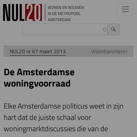
Overslaan en naar de inhoud gaan
WONEN EN BOUWEN
IN DE METROPOOL
AMSTERDAM
NUL20 nr 67 maart 2013
Woonbarometer
De Amsterdamse
woningvoorraad
Elke Amsterdamse politicus weet in zijn
hart dat de juiste schaal voor
woningmarktdiscussies die van de