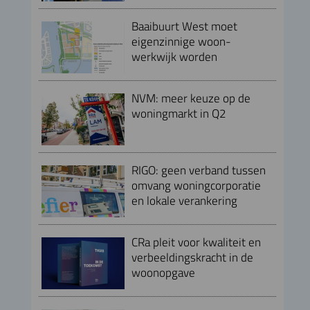
Baaibuurt West moet
eigenzinnige woon-
werkwijk worden
NVM: meer keuze op de
woningmarkt in Q2
RIGO: geen verband tussen
omvang woningcorporatie
en lokale verankering
CRa pleit voor kwaliteit en
verbeeldingskracht in de
woonopgave