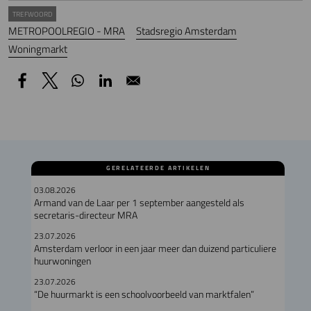
TREFWOORD
METROPOOLREGIO - MRA
Stadsregio Amsterdam
Woningmarkt
GERELATEERDE ARTIKELEN
03.08.2026
Armand van de Laar per 1 september aangesteld als
secretaris-directeur MRA
23.07.2026
Amsterdam verloor in een jaar meer dan duizend particuliere
huurwoningen
23.07.2026
“De huurmarkt is een schoolvoorbeeld van marktfalen”