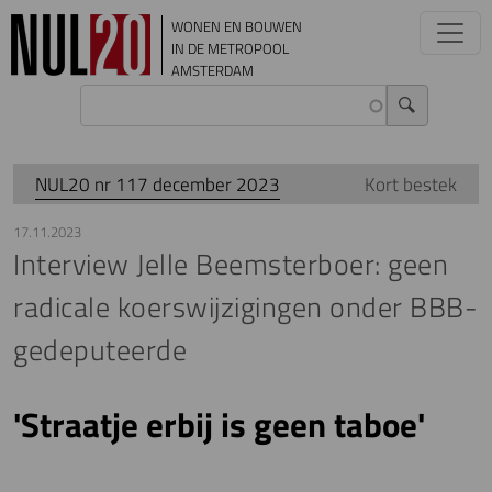
Overslaan en naar de inhoud gaan
WONEN EN BOUWEN
IN DE METROPOOL
AMSTERDAM
NUL20 nr 117 december 2023
Kort bestek
17.11.2023
Interview Jelle Beemsterboer: geen
radicale koerswijzigingen onder BBB-
gedeputeerde
'Straatje erbij is geen taboe'