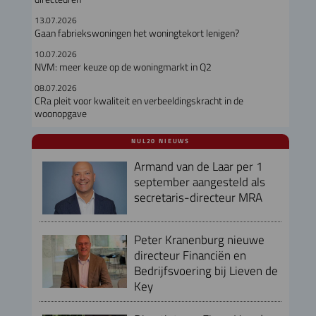
13.07.2026
Gaan fabriekswoningen het woningtekort lenigen?
10.07.2026
NVM: meer keuze op de woningmarkt in Q2
08.07.2026
CRa pleit voor kwaliteit en verbeeldingskracht in de
woonopgave
NUL20 NIEUWS
Armand van de Laar per 1
september aangesteld als
secretaris-directeur MRA
Peter Kranenburg nieuwe
directeur Financiën en
Bedrijfsvoering bij Lieven de
Key