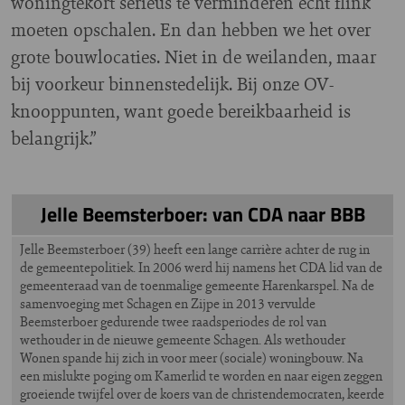
woningtekort serieus te verminderen echt flink
moeten opschalen. En dan hebben we het over
grote bouwlocaties. Niet in de weilanden, maar
bij voorkeur binnenstedelijk. Bij onze OV-
knooppunten, want goede bereikbaarheid is
belangrijk.”
Jelle Beemsterboer: van CDA naar BBB
Jelle Beemsterboer (39) heeft een lange carrière achter de rug in
de gemeentepolitiek. In 2006 werd hij namens het CDA lid van de
gemeenteraad van de toenmalige gemeente Harenkarspel. Na de
samenvoeging met Schagen en Zijpe in 2013 vervulde
Beemsterboer gedurende twee raadsperiodes de rol van
wethouder in de nieuwe gemeente Schagen. Als wethouder
Wonen spande hij zich in voor meer (sociale) woningbouw. Na
een mislukte poging om Kamerlid te worden en naar eigen zeggen
groeiende twijfel over de koers van de christendemocraten, keerde