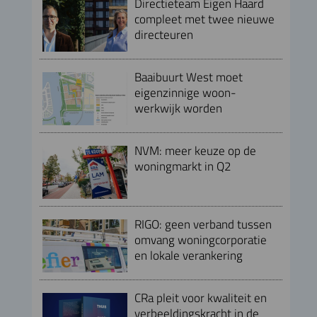
Directieteam Eigen Haard
compleet met twee nieuwe
directeuren
Baaibuurt West moet
eigenzinnige woon-
werkwijk worden
NVM: meer keuze op de
woningmarkt in Q2
RIGO: geen verband tussen
omvang woningcorporatie
en lokale verankering
CRa pleit voor kwaliteit en
verbeeldingskracht in de