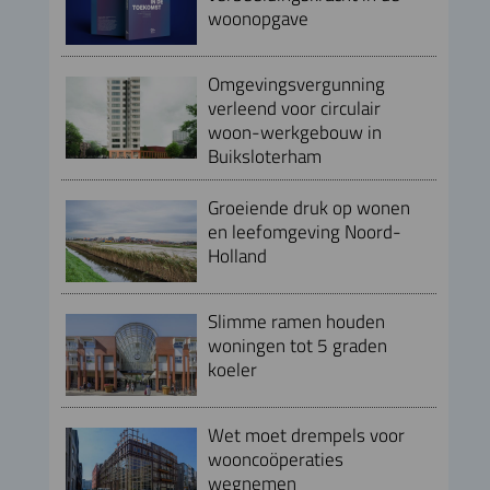
woonopgave
Omgevingsvergunning
verleend voor circulair
woon-werkgebouw in
Buiksloterham
Groeiende druk op wonen
en leefomgeving Noord-
Holland
Slimme ramen houden
woningen tot 5 graden
koeler
Wet moet drempels voor
wooncoöperaties
wegnemen