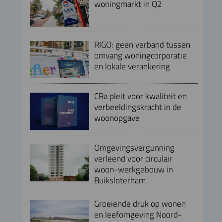
woningmarkt in Q2
RIGO: geen verband tussen
omvang woningcorporatie
en lokale verankering
CRa pleit voor kwaliteit en
verbeeldingskracht in de
woonopgave
Omgevingsvergunning
verleend voor circulair
woon-werkgebouw in
Buiksloterham
Groeiende druk op wonen
en leefomgeving Noord-