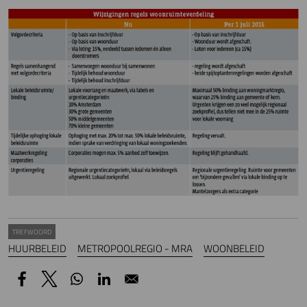
TREFWOORD
HUURBELEID
METROPOOLREGIO - MRA
WOONBELEID