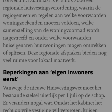
convenant. Daarnaast is er sinds 2006 een
regionale huisvestingsverordening, waarin de
regiogemeenten regelen aan welke voorwaarden
woningzoekenden moeten voldoen, welke
samenstelling van de woningvoorraad wordt
nagestreefd en onder welke voorwaarden
huiseigenaren huurwoningen mogen onttrekken
of splitsen. Deze regionale afspraken bieden nog
veel ruimte voor lokaal maatwerk.
Beperkingen aan ‘eigen inwoners
eerst’
Vanwege de nieuwe Huisvestingswet moet het
bestaande stelsel uiterlijk per 1 juli op de schop.
Er verandert nogal wat. Omdat het kabinet het
recht op vrije vestiging wil vergroten, krijgen