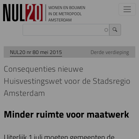
Overslaan en naar de inhoud gaan
WONEN EN BOUWEN
IN DE METROPOOL
AMSTERDAM
NUL20 nr 80 mei 2015
Derde verdieping
Consequenties nieuwe
Huisvestingswet voor de Stadsregio
Amsterdam
Minder ruimte voor maatwerk
Uiterlijk 1 juli moeten gemeenten de