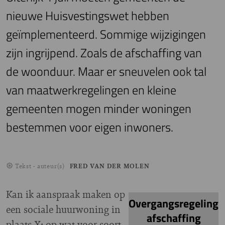
nieuwe Huisvestingswet hebben
geïmplementeerd. Sommige wijzigingen
zijn ingrijpend. Zoals de afschaffing van
de woonduur. Maar er sneuvelen ook tal
van maatwerkregelingen en kleine
gemeenten mogen minder woningen
bestemmen voor eigen inwoners.
Tekst - auteur(s)
FRED VAN DER MOLEN
Kan ik aanspraak maken op
Overgangsregeling
een sociale huurwoning in
afschaffing
plaats X; op wat voor soort