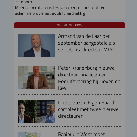
27.05.2026
Meer corporatiehuurders geholpen, maar vocht- en
schimmelproblematiek blijft hardnekkig
NUL20 NIEUWS
Armand van de Laar per 1
september aangesteld als
secretaris-directeur MRA
Peter Kranenburg nieuwe
directeur Financiën en
Bedrijfsvoering bij Lieven de
Key
Directieteam Eigen Haard
compleet met twee nieuwe
directeuren
Baaibuurt West moet