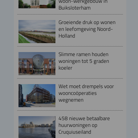
woon-werkgebouw in
Buiksloterham
Groeiende druk op wonen
en leefomgeving Noord-
Holland
Slimme ramen houden
woningen tot 5 graden
koeler
Wet moet drempels voor
wooncoöperaties
wegnemen
458 nieuwe betaalbare
huurwoningen op
Cruquiuseiland