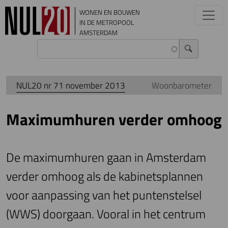
Overslaan en naar de inhoud gaan
WONEN EN BOUWEN
IN DE METROPOOL
AMSTERDAM
NUL20 nr 71 november 2013
Woonbarometer
Maximumhuren verder omhoog
De maximumhuren gaan in Amsterdam
verder omhoog als de kabinetsplannen
voor aanpassing van het puntenstelsel
(WWS) doorgaan. Vooral in het centrum