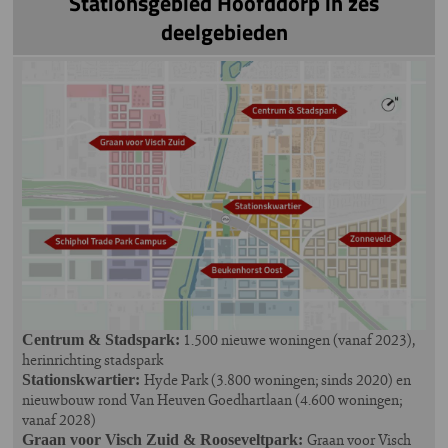
Stationsgebied Hoofddorp in zes
deelgebieden
Image
1.500 nieuwe woningen (vanaf 2023),
Centrum & Stadspark:
herinrichting stadspark
Hyde Park (3.800 woningen; sinds 2020) en
Stationskwartier:
nieuwbouw rond Van Heuven Goedhartlaan (4.600 woningen;
vanaf 2028)
Graan voor Visch
Graan voor Visch Zuid & Rooseveltpark: