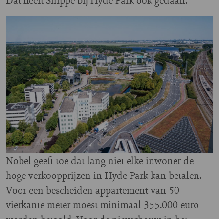
Dat heeft Snippe bij Hyde Park ook gedaan.”
Image
Nobel geeft toe dat lang niet elke inwoner de
hoge verkoopprijzen in Hyde Park kan betalen.
Voor een bescheiden appartement van 50
vierkante meter moest minimaal 355.000 euro