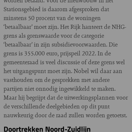
worden betaald. Voor de nieuwbouw in het
Stationsgebied is daarom afgesproken dat
minstens 50 procent van de woningen
‘betaalbaar’ moet zijn. Het Rijk hanteert de NHG-
grens als grenswaarde voor de categorie
‘betaalbaar’ in zijn subsidievoorwaarden. Die
grens is 355.000 euro, prijspeil 2022. In de
gemeenteraad is veel discussie of deze grens wel
het uitgangspunt moet zijn. Nobel wil daar aan
vasthouden om de gesprekken met andere
partijen niet onnodig ingewikkeld te maken.
Maar hij begrijpt dat de uitwerkingsplannen voor
de verschillende deelgebieden op dit punt
nauwkeurig door de raad zullen worden getoetst.
Doortrekken Noord-Zuidlijn