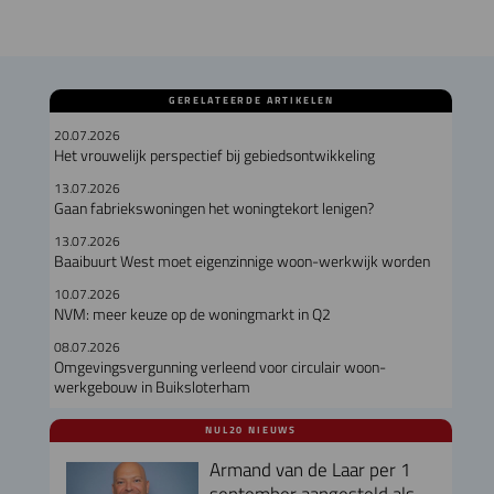
GERELATEERDE ARTIKELEN
20.07.2026
Het vrouwelijk perspectief bij gebiedsontwikkeling
13.07.2026
Gaan fabriekswoningen het woningtekort lenigen?
13.07.2026
Baaibuurt West moet eigenzinnige woon-werkwijk worden
10.07.2026
NVM: meer keuze op de woningmarkt in Q2
08.07.2026
Omgevingsvergunning verleend voor circulair woon-
werkgebouw in Buiksloterham
NUL20 NIEUWS
Armand van de Laar per 1
september aangesteld als