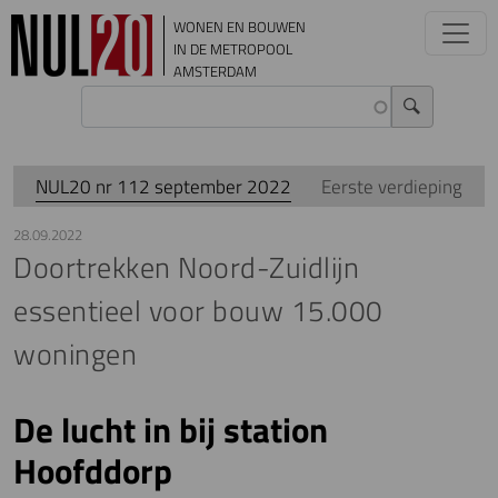
Overslaan en naar de inhoud gaan
WONEN EN BOUWEN
IN DE METROPOOL
AMSTERDAM
NUL20 nr 112 september 2022
Eerste verdieping
28.09.2022
Doortrekken Noord-Zuidlijn
essentieel voor bouw 15.000
woningen
De lucht in bij station
Hoofddorp