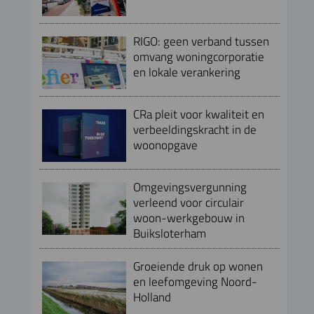
RIGO: geen verband tussen
omvang woningcorporatie
en lokale verankering
CRa pleit voor kwaliteit en
verbeeldingskracht in de
woonopgave
Omgevingsvergunning
verleend voor circulair
woon-werkgebouw in
Buiksloterham
Groeiende druk op wonen
en leefomgeving Noord-
Holland