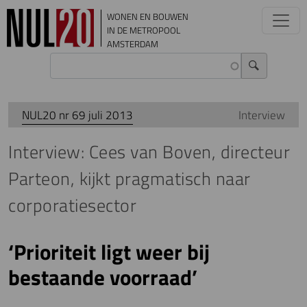
Overslaan en naar de inhoud gaan
WONEN EN BOUWEN
IN DE METROPOOL
AMSTERDAM
NUL20 nr 69 juli 2013
Interview
Interview: Cees van Boven, directeur
Parteon, kijkt pragmatisch naar
corporatiesector
‘Prioriteit ligt weer bij
bestaande voorraad’