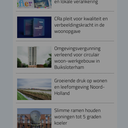
en lokale verankering
CRa pleit voor kwaliteit en
verbeeldingskracht in de
woonopgave
Omgevingsvergunning
verleend voor circulair
woon-werkgebouw in
Buiksloterham
Groeiende druk op wonen
en leefomgeving Noord-
Holland
Slimme ramen houden
woningen tot 5 graden
koeler