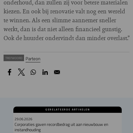
onderhoud, dan zullen zij voor betere materialen
kiezen. En ook bij renovatie valt nog een wereld
te winnen. Als een slimme aannemer sneller
werkt, dan is dat niet alleen financieel gunstig.
Ook de huurder ondervindt dan minder overlast.”
Parteon
TREFWOORD
GERELATEERDE ARTIKELEN
29.06.2026
Corporaties gaven recordbedrag uit aan nieuwbouw en
instandhouding