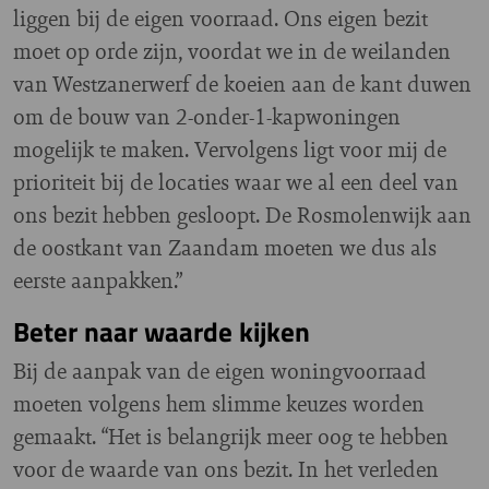
liggen bij de eigen voorraad. Ons eigen bezit
moet op orde zijn, voordat we in de weilanden
van Westzanerwerf de koeien aan de kant duwen
om de bouw van 2-onder-1-kapwoningen
mogelijk te maken. Vervolgens ligt voor mij de
prioriteit bij de locaties waar we al een deel van
ons bezit hebben gesloopt. De Rosmolenwijk aan
de oostkant van Zaandam moeten we dus als
eerste aanpakken.”
Beter naar waarde kijken
Bij de aanpak van de eigen woningvoorraad
moeten volgens hem slimme keuzes worden
gemaakt. “Het is belangrijk meer oog te hebben
voor de waarde van ons bezit. In het verleden