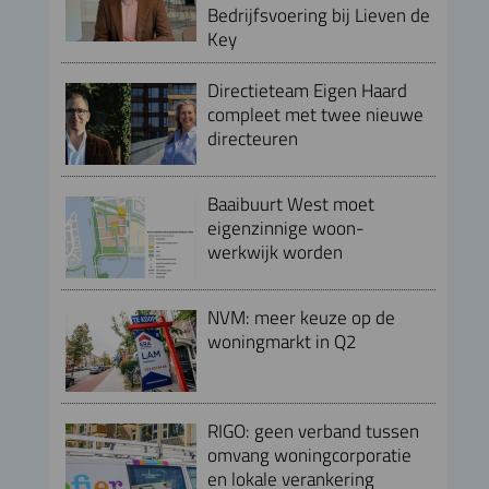
Bedrijfsvoering bij Lieven de
Key
Directieteam Eigen Haard
compleet met twee nieuwe
directeuren
Baaibuurt West moet
eigenzinnige woon-
werkwijk worden
NVM: meer keuze op de
woningmarkt in Q2
RIGO: geen verband tussen
omvang woningcorporatie
en lokale verankering