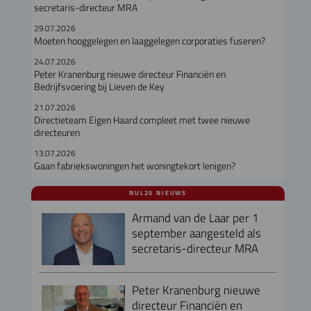
secretaris-directeur MRA
29.07.2026
Moeten hooggelegen en laaggelegen corporaties fuseren?
24.07.2026
Peter Kranenburg nieuwe directeur Financiën en
Bedrijfsvoering bij Lieven de Key
21.07.2026
Directieteam Eigen Haard compleet met twee nieuwe
directeuren
13.07.2026
Gaan fabriekswoningen het woningtekort lenigen?
NUL20 NIEUWS
Armand van de Laar per 1
september aangesteld als
secretaris-directeur MRA
Peter Kranenburg nieuwe
directeur Financiën en