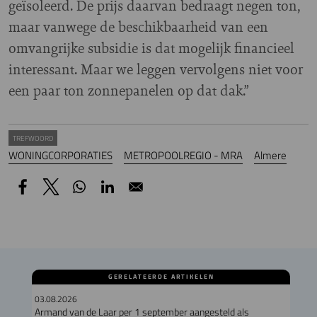
geïsoleerd. De prijs daarvan bedraagt negen ton,
maar vanwege de beschikbaarheid van een
omvangrijke subsidie is dat mogelijk financieel
interessant. Maar we leggen vervolgens niet voor
een paar ton zonnepanelen op dat dak.”
TREFWOORD
WONINGCORPORATIES
METROPOOLREGIO - MRA
Almere
GERELATEERDE ARTIKELEN
03.08.2026
Armand van de Laar per 1 september aangesteld als