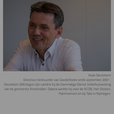
Arjan Deutekom
Directeur-bestuurder van GoedeStede sinds september 2001 .
Deutekom (56) begon zijn carrière bij de toenmalige Dienst Volkshuisvesting
van de gemeente Amsterdam. Daarna werkte hij voor de ACOB, Het Oosten,
Patrimonium en bij Talis in Nijmegen.