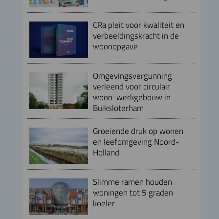
CRa pleit voor kwaliteit en
verbeeldingskracht in de
woonopgave
Omgevingsvergunning
verleend voor circulair
woon-werkgebouw in
Buiksloterham
Groeiende druk op wonen
en leefomgeving Noord-
Holland
Slimme ramen houden
woningen tot 5 graden
koeler