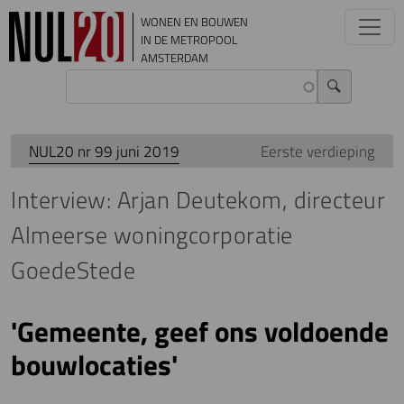
Overslaan en naar de inhoud gaan
WONEN EN BOUWEN
IN DE METROPOOL
AMSTERDAM
NUL20 nr 99 juni 2019
Eerste verdieping
Interview: Arjan Deutekom, directeur
Almeerse woningcorporatie
GoedeStede
'Gemeente, geef ons voldoende
bouwlocaties'