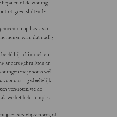
te bepalen of de woning
outrot, goed sluitende
 gemeenten op basis van
ondernemen waar dat nodig
rbeeld bij schimmel- en
ng anders gebruikten en
woningen zie je soms wél
voor ons – gedeeltelijk -
xen vergroten we de
 als we het hele complex
pt geen stedelijke norm, of