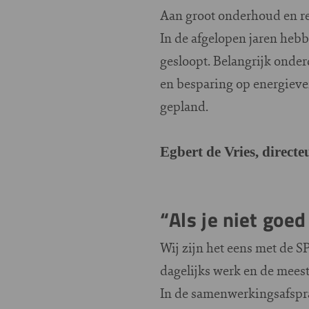
Aan groot onderhoud en re
In de afgelopen jaren he
gesloopt. Belangrijk onde
en besparing op energieve
gepland.
Egbert de Vries, direc
“Als je niet goe
Wij zijn het eens met de 
dagelijks werk en de meeste
In de samenwerkingsafspra