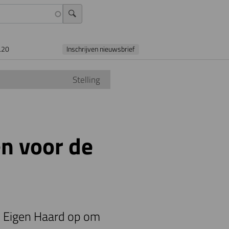
L20
Inschrijven nieuwsbrief
Stelling
n voor de
e Eigen Haard op om