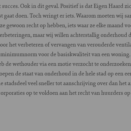
 succes. Ook in dit geval. Positief is dat Eigen Haard z
st gaat doen. Toch wringt er iets. Waarom moeten wij 
 ze gewoon recht op hebben, iets waar ze elke maand vo
 verbeteringen, maar wij willen achterstallig onderhoud de
oor het verbeteren of vervangen van verouderde ventil
jke minimumnorm voor de basiskwaliteit van een woning.
b de wethouder via een motie verzocht te onderzoeken o
oepen de staat van onderhoud in de hele stad op een ee
 stadsdeel veel sneller tot aanschrijving over dan het 
 corporaties op te voldoen aan het recht van huurders 