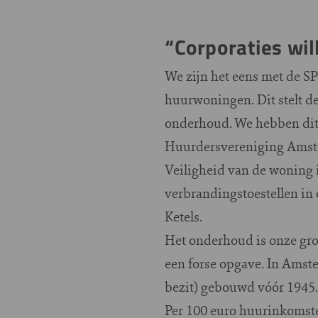
“Corporaties wil
We zijn het eens met de SP
huurwoningen. Dit stelt de 
onderhoud. We hebben dit 
Huurdersvereniging Amster
Veiligheid van de woning i
verbrandingstoestellen in
Ketels.
Het onderhoud is onze groo
een forse opgave. In Amst
bezit) gebouwd vóór 1945. 
Per 100 euro huurinkomste