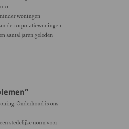
uro.
 minder woningen
 van de corporatiewoningen
en aantal jaren geleden
oblemen”
woning. Onderhoud is ons
een stedelijke norm voor