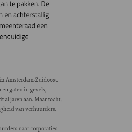
aan te pakken. De
 en achterstallig
gemeenteraad een
eenduidige
r in Amsterdam-Zuidoost.
 en gaten in gevels,
 al jaren aan. Maar tocht,
tigheid van verhuurders.
uurders naar corporaties