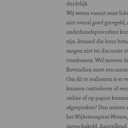
duidelijk.
Wij weten vanuit onze lido
niet overal goed geregeld
onderhoudsprocedure kunn
zijn. Iemand die huur bet
mogen niet ter discussie s
voorkomen. Wel moeten de 
Bovendien moet een norm dui
Om dit te realiseren is e
kunnen controleren of een
online of op papier kunnen 
afgesproken? Dan nemen zij
het Wijksteunpunt Wonen,
ingeschakeld. Aanvullend 