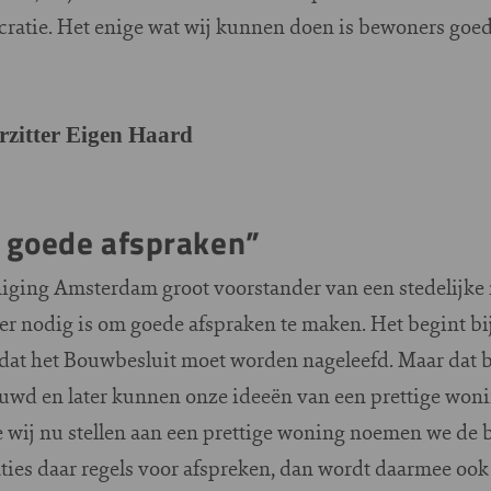
cratie. Het enige wat wij kunnen doen is bewoners goe
rzitter Eigen Haard
 goede afspraken”
niging Amsterdam groot voorstander van een stedelijk
r nodig is om goede afspraken te maken. Het begint bij
dat het Bouwbesluit moet worden nageleefd. Maar dat bes
wd en later kunnen onze ideeën van een prettige woni
wij nu stellen aan een prettige woning noemen we de b
raties daar regels voor afspreken, dan wordt daarmee o