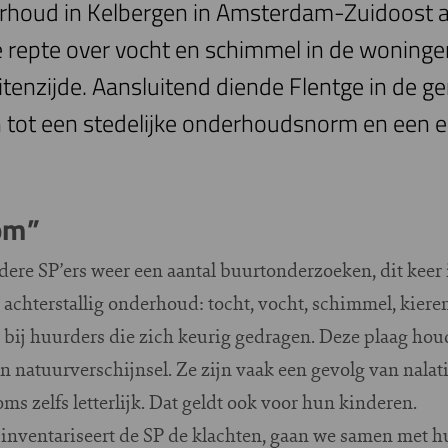
derhoud in Kelbergen in Amsterdam-Zuidoost 
e repte over vocht en schimmel in de woningen
tenzijde. Aansluitend diende Flentge in de 
 tot een stedelijke onderhoudsnorm en een 
om”
ndere SP’ers weer een aantal buurtonderzoeken, dit kee
achterstallig onderhoud: tocht, vocht, schimmel, kieren
bij huurders die zich keurig gedragen. Deze plaag houdt
n natuurverschijnsel. Ze zijn vaak een gevolg van nala
ms zelfs letterlijk. Dat geldt ook voor hun kinderen.
 inventariseert de SP de klachten, gaan we samen met h