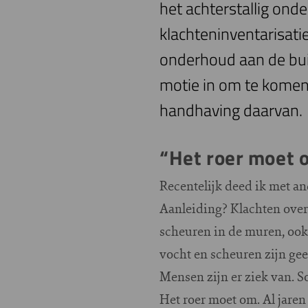
het achterstallig on
klachteninventarisati
onderhoud aan de bui
motie in om te komen
handhaving daarvan.
“Het roer moet 
Recentelijk deed ik met a
Aanleiding? Klachten over 
scheuren in de muren, ook 
vocht en scheuren zijn gee
Mensen zijn er ziek van. So
Het roer moet om. Al jaren