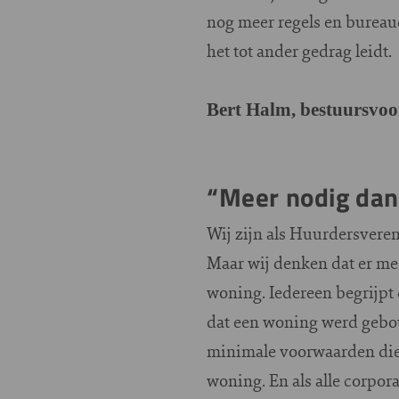
nog meer regels en bureau
het tot ander gedrag leidt.
Bert Halm, bestuursvoo
“Meer nodig dan
Wij zijn als Huurdersvere
Maar wij denken dat er mee
woning. Iedereen begrijpt 
dat een woning werd gebou
minimale voorwaarden die 
woning. En als alle corpo