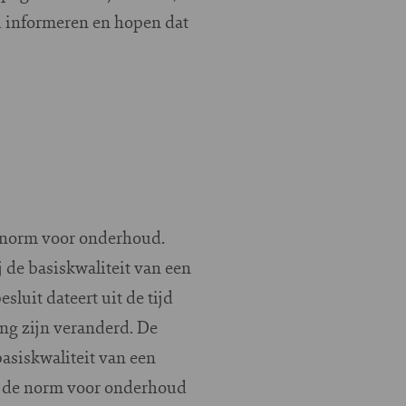
d informeren en hopen dat
e norm voor onderhoud.
 de basiskwaliteit van een
luit dateert uit de tijd
ng zijn veranderd. De
asiskwaliteit van een
ok de norm voor onderhoud