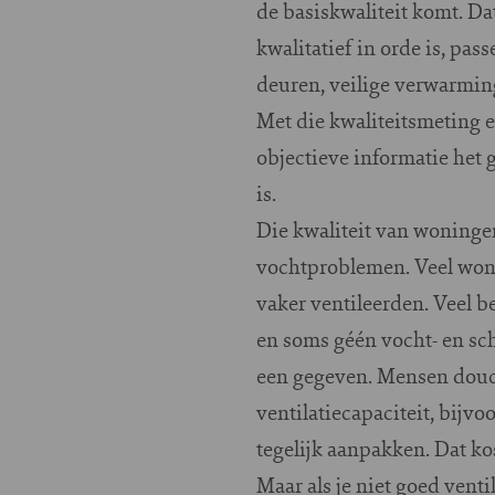
de basiskwaliteit komt. Da
kwalitatief in orde is, pas
deuren, veilige verwarming
Met die kwaliteitsmeting 
objectieve informatie het 
is.
Die kwaliteit van woninge
vochtproblemen. Veel won
vaker ventileerden. Veel 
en soms géén vocht- en sc
een gegeven. Mensen douch
ventilatiecapaciteit, bijv
tegelijk aanpakken. Dat kos
Maar als je niet goed vent