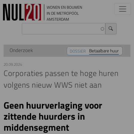
Overslaan en naar de inhoud gaan
WONEN EN BOUWEN
IN DE METROPOOL
AMSTERDAM
Onderzoek
Betaalbare huur
DOSSIER
20.09.2024
Corporaties passen te hoge huren
volgens nieuw WWS niet aan
Geen huurverlaging voor
zittende huurders in
middensegment