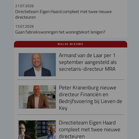
21.07.2026
Directieteam Eigen Haard compleet met twee nieuwe
directeuren
13.07.2026
Gaan fabriekswoningen het woningtekort lenigen?
NUL20 NIEUWS
Armand van de Laar per 1
september aangesteld als
secretaris-directeur MRA
Peter Kranenburg nieuwe
directeur Financiën en
Bedrijfsvoering bij Lieven de
Key
Directieteam Eigen Haard
compleet met twee nieuwe
directeuren