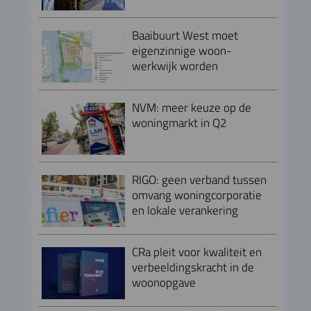
Baaibuurt West moet
eigenzinnige woon-
werkwijk worden
NVM: meer keuze op de
woningmarkt in Q2
RIGO: geen verband tussen
omvang woningcorporatie
en lokale verankering
CRa pleit voor kwaliteit en
verbeeldingskracht in de
woonopgave