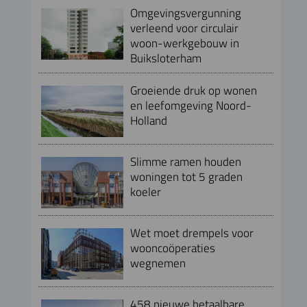
Omgevingsvergunning
verleend voor circulair
woon-werkgebouw in
Buiksloterham
Groeiende druk op wonen
en leefomgeving Noord-
Holland
Slimme ramen houden
woningen tot 5 graden
koeler
Wet moet drempels voor
wooncoöperaties
wegnemen
458 nieuwe betaalbare