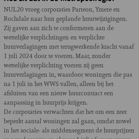
NUL20 vroeg corporaties Parteon, Ymere en
Rochdale naar hun geplande huurwijzigingen.
Zij gaven aan zich te conformeren aan de
wettelijke verplichtingen en verplichte
huurverlagingen met terugwerkende kracht vanaf
1 juli 2024 door te voeren. Maar, zonder
wettelijke verplichting voeren zij geen
huurverlagingen in, waardoor woningen die pas
na 1 juli in het WWS vallen, alleen bij het
afsluiten van een nieuw huurcontract een
aanpassing in huurprijs krijgen.
De corporaties verwachten dat het om een zeer
beperkt aantal woningen zal gaan, omdat zowel
in het sociale- als middensegment de huurprijzen