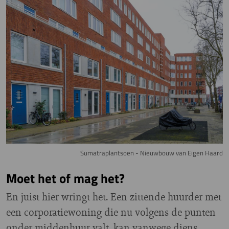
Sumatraplantsoen - Nieuwbouw van Eigen Haard
Moet het of mag het?
En juist hier wringt het. Een zittende huurder met
een corporatiewoning die nu volgens de punten
onder middenhuur valt, kan vanwege diens