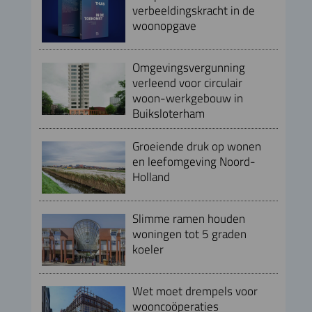
verbeeldingskracht in de
woonopgave
Omgevingsvergunning
verleend voor circulair
woon-werkgebouw in
Buiksloterham
Groeiende druk op wonen
en leefomgeving Noord-
Holland
Slimme ramen houden
woningen tot 5 graden
koeler
Wet moet drempels voor
wooncoöperaties