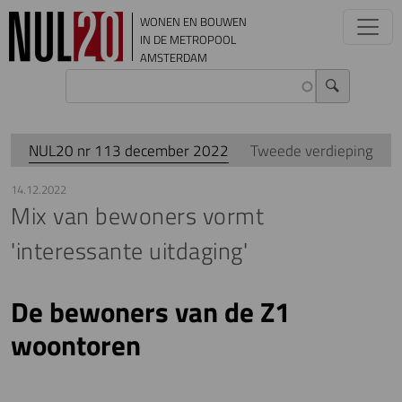
Overslaan en naar de inhoud gaan
WONEN EN BOUWEN
IN DE METROPOOL
AMSTERDAM
NUL20 nr 113 december 2022
Tweede verdieping
14.12.2022
Mix van bewoners vormt
'interessante uitdaging'
De bewoners van de Z1
woontoren