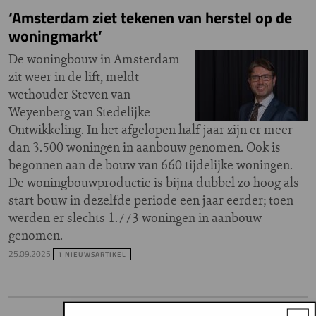
‘Amsterdam ziet tekenen van herstel op de
woningmarkt’
De woningbouw in Amsterdam
zit weer in de lift, meldt
wethouder Steven van
Weyenberg van Stedelijke
Ontwikkeling. In het afgelopen half jaar zijn er meer
dan 3.500 woningen in aanbouw genomen. Ook is
begonnen aan de bouw van 660 tijdelijke woningen.
De woningbouwproductie is bijna dubbel zo hoog als
start bouw in dezelfde periode een jaar eerder; toen
werden er slechts 1.773 woningen in aanbouw
genomen.
25.09.2025
1 NIEUWSARTIKEL