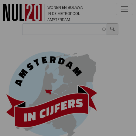
Overslaan en naar de inhoud gaan
WONEN EN BOUWEN
IN DE METROPOOL
AMSTERDAM