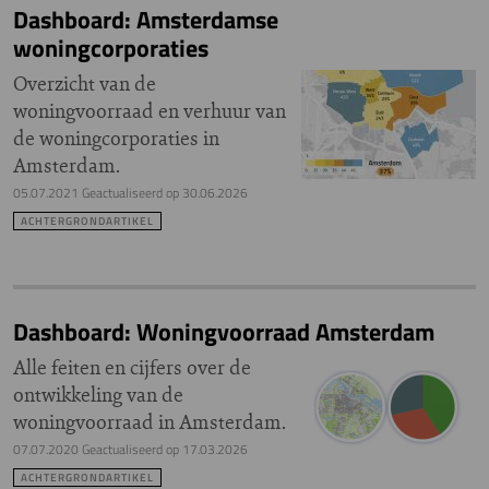
Dashboard: Amsterdamse
woningcorporaties
Overzicht van de
woningvoorraad en verhuur van
de woningcorporaties in
Amsterdam.
05.07.2021
Geactualiseerd op
30.06.2026
ACHTERGRONDARTIKEL
Dashboard: Woningvoorraad Amsterdam
Alle feiten en cijfers over de
ontwikkeling van de
woningvoorraad in Amsterdam.
07.07.2020
Geactualiseerd op
17.03.2026
ACHTERGRONDARTIKEL