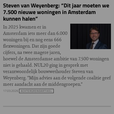
Steven van Weyenberg: “Dit jaar moeten we
7.500 nieuwe woningen in Amsterdam
kunnen halen”
In 2025 kwamen er in
Amsterdam iets meer dan 6.000
woningen bij en nog eens 666
flexwoningen. Dat zijn goede
cijfers, na twee magere jaren,
hoewel de Amsterdamse ambitie van 7.500 woningen
niet is gehaald. NUL20 ging in gesprek met
verantwoordelijk bouwwethouder Steven van
Weyenberg. “Mijn advies aan de volgende coalitie geef
meer aandacht aan de middengroepen.”
17.03.2026
ACHTERGRONDARTIKEL