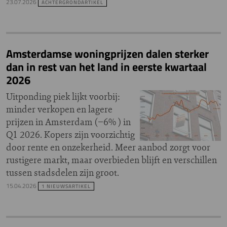
23.07.2026
ACHTERGRONDARTIKEL
Amsterdamse woningprijzen dalen sterker
dan in rest van het land in eerste kwartaal
2026
Uitponding piek lijkt voorbij:
minder verkopen en lagere
prijzen in Amsterdam (−6% ) in
Q1 2026. Kopers zijn voorzichtig
door rente en onzekerheid. Meer aanbod zorgt voor
rustigere markt, maar overbieden blijft en verschillen
tussen stadsdelen zijn groot.
15.04.2026
1 NIEUWSARTIKEL