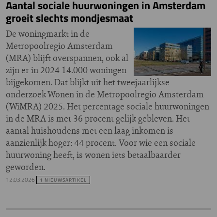
Aantal sociale huurwoningen in Amsterdam
groeit slechts mondjesmaat
De woningmarkt in de
Metropoolregio Amsterdam
(MRA) blijft overspannen, ook al
zijn er in 2024 14.000 woningen
bijgekomen. Dat blijkt uit het tweejaarlijkse
onderzoek Wonen in de Metropoolregio Amsterdam
(WiMRA) 2025. Het percentage sociale huurwoningen
in de MRA is met 36 procent gelijk gebleven. Het
aantal huishoudens met een laag inkomen is
aanzienlijk hoger: 44 procent. Voor wie een sociale
huurwoning heeft, is wonen iets betaalbaarder
geworden.
12.03.2026
1 NIEUWSARTIKEL