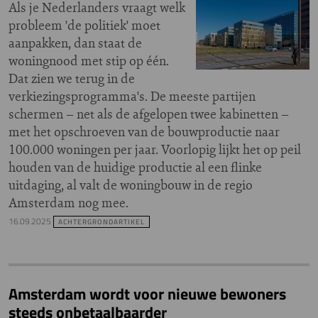
Als je Nederlanders vraagt welk
probleem 'de politiek' moet
aanpakken, dan staat de
woningnood met stip op één.
Dat zien we terug in de
verkiezingsprogramma's. De meeste partijen
schermen – net als de afgelopen twee kabinetten –
met het opschroeven van de bouwproductie naar
100.000 woningen per jaar. Voorlopig lijkt het op peil
houden van de huidige productie al een flinke
uitdaging, al valt de woningbouw in de regio
Amsterdam nog mee.
16.09.2025
ACHTERGRONDARTIKEL
Amsterdam wordt voor nieuwe bewoners
steeds onbetaalbaarder