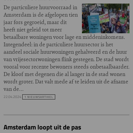
De particuliere huurvoorraad in
Amsterdam is de afgelopen tien
jaar fors gegroeid, maar dit
heeft niet geleid tot meer
betaalbare woningen voor lage en middeninkomens.
Integendeel: in de particuliere huursector is het
aandeel sociale huurwoningen gehalveerd en de huur
van vrijesectorwoningen flink gestegen. De stad wordt
vooral voor recente bewoners steeds onbetaalbaarder.
De kloof met degenen die al langer in de stad wonen
wordt groter. Dat valt mede af te leiden uit de afname
van de…
22.04.2024
1 NIEUWSARTIKEL
Amsterdam loopt uit de pas