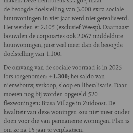
maken. Deze trendbreuk slaagde, maar
de beoogde doelstelling van 3.000 extra sociale
huurwoningen in vier jaar werd niet gerealiseerd.
Het werden er 2.105 (exclusief Weesp). Daarnaast
bouwden de corporaties ook 2.067 middeldure
huurwoningen, juist veel meer dan de beoogde
doelstelling van 1.100.
De omvang van de sociale voorraad is in 2025
fors toegenomen:
; het saldo van
+1.300
nieuwbouw, verkoop, sloop en liberalisatie. Daar
moeten nog bij worden opgeteld 520
flexwoningen: Brasa Village in Zuidoost. De
kwaliteit van deze woningen zou niet meer onder
doen voor die van permanente woningen. Plan is
om ze na 15 jaar te verplaatsen.