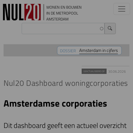
Overslaan en naar de inhoud gaan
WONEN EN BOUWEN
IN DE METROPOOL
AMSTERDAM
Amsterdam in cijfers
DOSSIER
30.06.2026
GEACTUALISEERD OP
Nul20 Dashboard woningcorporaties
Amsterdamse corporaties
Dit dashboard geeft een actueel overzicht