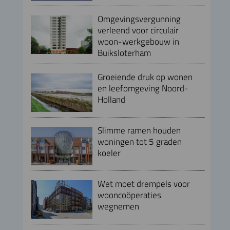
Omgevingsvergunning
verleend voor circulair
woon-werkgebouw in
Buiksloterham
Groeiende druk op wonen
en leefomgeving Noord-
Holland
Slimme ramen houden
woningen tot 5 graden
koeler
Wet moet drempels voor
wooncoöperaties
wegnemen