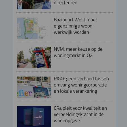
directeuren
Baaibuurt West moet
eigenzinnige woon-
werkwijk worden
NVM: meer keuze op de
woningmarkt in Q2
RIGO: geen verband tussen
omvang woningcorporatie
en lokale verankering
CRa pleit voor kwaliteit en
verbeeldingskracht in de
woonopgave