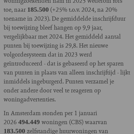
woningzoekenden nam in 2025 wederom fors
toe, naar
(+25% t.o.v. 2024, na 20%
185.500
toename in 2023). De gemiddelde inschrijfduur
bij toewijzing bleef hangen op 9,9 jaar,
vergelijkbaar met 2024. Het gemiddeld aantal
punten bij toewijzing is 29,8. Het nieuwe
volgordesysteem dat in 2023 werd
geïntroduceerd - dat is gebaseerd op het sparen
van punten in plaats van alleen inschrijftijd - lijkt
inmiddels ingeburgerd. Punten verzamel je
onder andere door veel te reageren op
woningadvertenties.
In Amsterdam stonden per 1 januari
2026
woningen (CBS) waarvan
494.449
zelfstandige huurwoningen van
183.500