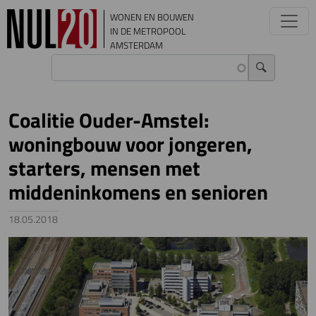
Overslaan en naar de inhoud gaan
WONEN EN BOUWEN
IN DE METROPOOL
AMSTERDAM
Coalitie Ouder-Amstel:
woningbouw voor jongeren,
starters, mensen met
middeninkomens en senioren
18.05.2018
Image