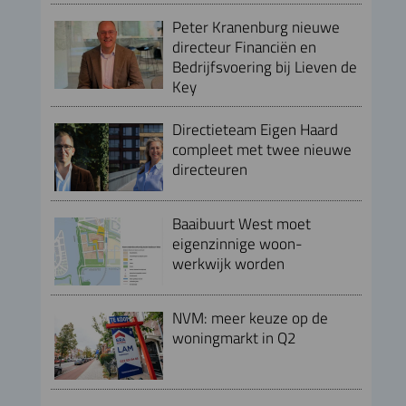
Peter Kranenburg nieuwe
directeur Financiën en
Bedrijfsvoering bij Lieven de
Key
Directieteam Eigen Haard
compleet met twee nieuwe
directeuren
Baaibuurt West moet
eigenzinnige woon-
werkwijk worden
NVM: meer keuze op de
woningmarkt in Q2