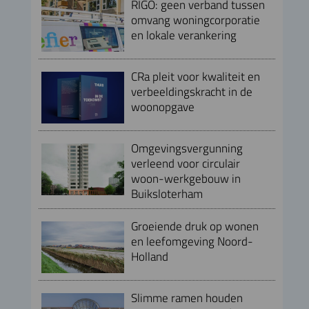
RIGO: geen verband tussen
omvang woningcorporatie
en lokale verankering
CRa pleit voor kwaliteit en
verbeeldingskracht in de
woonopgave
Omgevingsvergunning
verleend voor circulair
woon-werkgebouw in
Buiksloterham
Groeiende druk op wonen
en leefomgeving Noord-
Holland
Slimme ramen houden