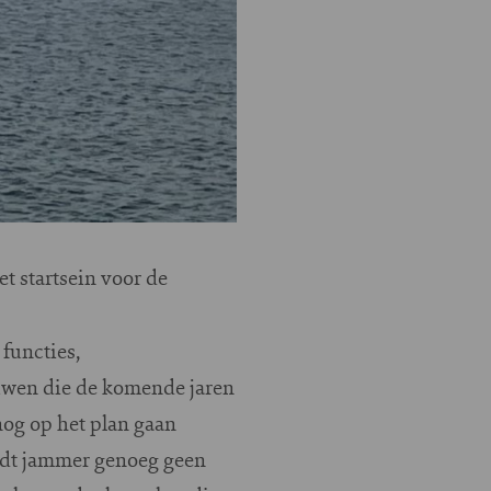
t startsein voor de
 functies,
uwen die de komende jaren
nog op het plan gaan
iedt jammer genoeg geen