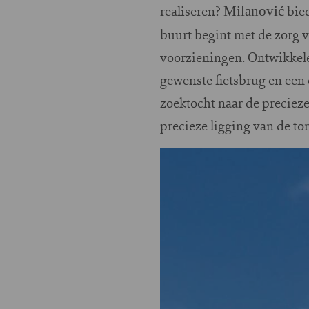
realiseren?
bied
Milanović
buurt begint met de zorg v
voorzieningen. Ontwikkele
gewenste fietsbrug en een e
zoektocht naar de precieze
precieze ligging van de tor
Image