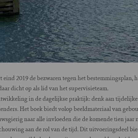
t eind 2019 de bezwaren tegen het bestemmingsplan, he
daar dicht op als lid van het supervisieteam.
wikkeling in de dagelijkse praktijk: denk aan tijdelijke
enders. Het boek biedt volop beeldmateriaal van gebo
euwsgierig naar alle invloeden die de komende tien jaar 
chouwing aan de rol van de tijd. Dit uitvoeringsdeel b