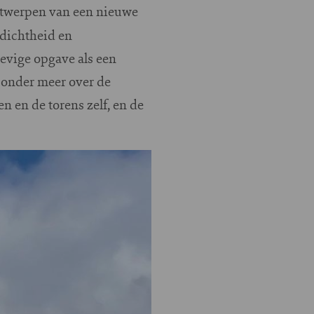
ontwerpen van een nieuwe
gdichtheid en
evige opgave als een
l onder meer over de
 en de torens zelf, en de