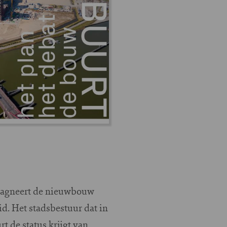
stagneert de nieuwbouw
id. Het stadsbestuur dat in
t de status krijgt van