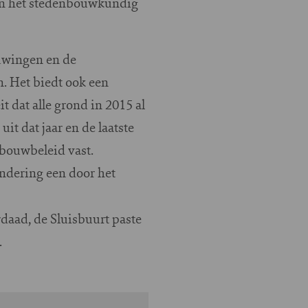
van het stedenbouwkundig
uwingen en de
. Het biedt ook een
 dat alle grond in 2015 al
uit dat jaar en de laatste
bouwbeleid vast.
ondering een door het
daad, de Sluisbuurt paste
.