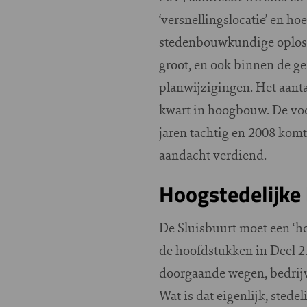
‘versnellingslocatie’ en h
stedenbouwkundige oplossi
groot, en ook binnen de gem
planwijzigingen. Het aanta
kwart in hoogbouw. De voo
jaren tachtig en 2008 komt
aandacht verdiend.
Hoogstedelijke
De Sluisbuurt moet een ‘hoo
de hoofdstukken in Deel 2.
doorgaande wegen, bedrijv
Wat is dat eigenlijk, ste