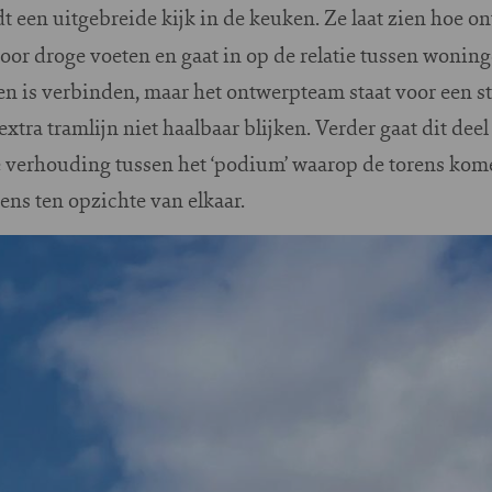
t een uitgebreide kijk in de keuken. Ze laat zien hoe 
oor droge voeten en gaat in op de relatie tussen wonin
n is verbinden, maar het ontwerpteam staat voor een st
xtra tramlijn niet haalbaar blijken. Verder gaat dit dee
 verhouding tussen het ‘podium’ waarop de torens komen
ens ten opzichte van elkaar.