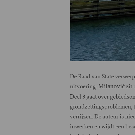
De Raad van State verwerp
uitvoering.
zit 
Milanović
Deel 3 gaat over gebiedsont
grondzettingsproblemen, t
verrijzen. De auteur is ni
inwerken en wijdt een bes