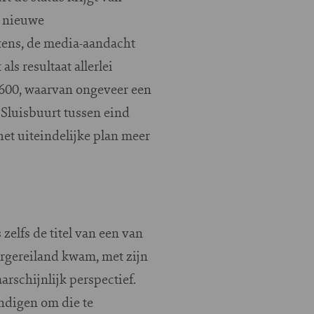
r nieuwe
tens, de media-aandacht
ls resultaat allerlei
5.600, waarvan ongeveer een
Sluisbuurt tussen eind
het uiteindelijke plan meer
zelfs de titel van een van
urgereiland kwam, met zijn
arschijnlijk perspectief.
ndigen om die te