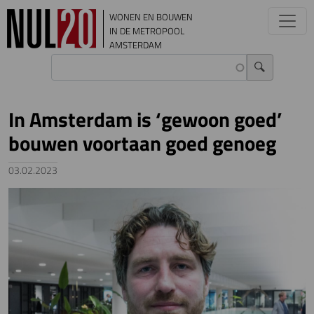
Overslaan en naar de inhoud gaan
WONEN EN BOUWEN
IN DE METROPOOL
AMSTERDAM
In Amsterdam is ‘gewoon goed’
bouwen voortaan goed genoeg
03.02.2023
Image