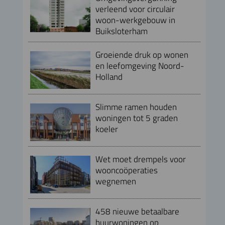
verleend voor circulair
woon-werkgebouw in
Buiksloterham
Groeiende druk op wonen
en leefomgeving Noord-
Holland
Slimme ramen houden
woningen tot 5 graden
koeler
Wet moet drempels voor
wooncoöperaties
wegnemen
458 nieuwe betaalbare
huurwoningen op