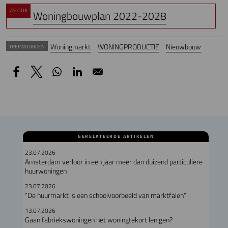
ZIE OOK
Woningbouwplan 2022-2028
Woningmarkt
WONINGPRODUCTIE
Nieuwbouw
TREFWOORDEN
GERELATEERDE ARTIKELEN
23.07.2026
Amsterdam verloor in een jaar meer dan duizend particuliere
huurwoningen
23.07.2026
“De huurmarkt is een schoolvoorbeeld van marktfalen”
13.07.2026
Gaan fabriekswoningen het woningtekort lenigen?