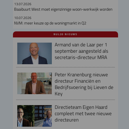
13.07.2026
Baaibuurt West moet eigenzinnige woon-werkwijk worden
10.07.2026
NVM: meer keuze op de woningmarkt in Q2
NUL20 NIEUWS
Armand van de Laar per 1
september aangesteld als
secretaris-directeur MRA
Peter Kranenburg nieuwe
directeur Financiën en
Bedrijfsvoering bij Lieven de
Key
Directieteam Eigen Haard
compleet met twee nieuwe
directeuren