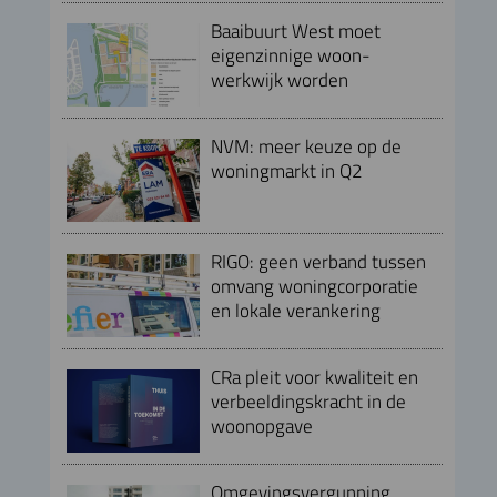
Baaibuurt West moet
eigenzinnige woon-
werkwijk worden
NVM: meer keuze op de
woningmarkt in Q2
RIGO: geen verband tussen
omvang woningcorporatie
en lokale verankering
CRa pleit voor kwaliteit en
verbeeldingskracht in de
woonopgave
Omgevingsvergunning