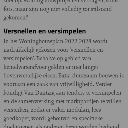
snel op. Woningbouwprojecten vertragen, soms
fors, maar zijn nog niet volledig tot stilstand
gekomen.”
Versnellen en versimpelen
In het Woningbouwplan 2022-2028 wordt
nadrukkelijk gekozen voor ‘versnellen en
versimpelen’. Behalve op gebied van
hemelwaterafvoer gelden er niet langer
bovenwettelijke eisen. Extra duurzaam bouwen is
voortaan een zaak van vrijwilligheid. Verder
kondigt Van Dantzig aan tenders te versimpelen
en de samenwerking met marktpartijen te willen
versterken, zodat er vaker modulair, lees
goedkoper, wordt gebouwd en specifieke
doelgroepen als ouderen beter worden bediend.