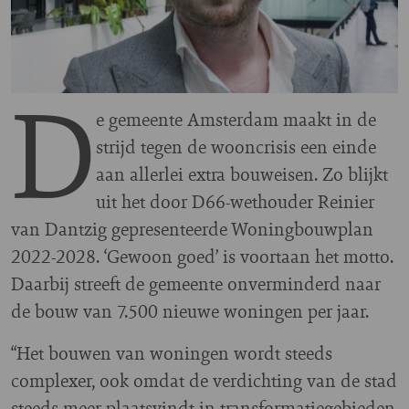
D
e gemeente Amsterdam maakt in de
strijd tegen de wooncrisis een einde
aan allerlei extra bouweisen. Zo blijkt
uit het door D66-wethouder Reinier
van Dantzig gepresenteerde Woningbouwplan
2022-2028. ‘Gewoon goed’ is voortaan het motto.
Daarbij streeft de gemeente onverminderd naar
de bouw van 7.500 nieuwe woningen per jaar.
“Het bouwen van woningen wordt steeds
complexer, ook omdat de verdichting van de stad
steeds meer plaatsvindt in transformatiegebieden