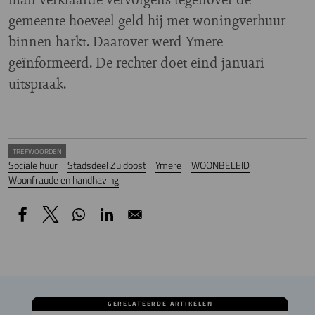
gemeente hoeveel geld hij met woningverhuur
binnen harkt. Daarover werd Ymere
geïnformeerd. De rechter doet eind januari
uitspraak.
TREFWOORDEN
Sociale huur
Stadsdeel Zuidoost
Ymere
WOONBELEID
Woonfraude en handhaving
GERELATEERDE ARTIKELEN