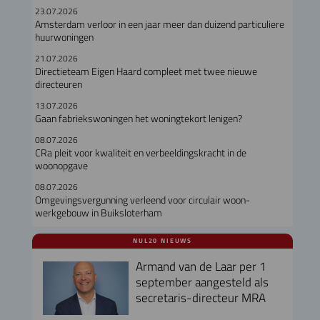
23.07.2026
Amsterdam verloor in een jaar meer dan duizend particuliere
huurwoningen
21.07.2026
Directieteam Eigen Haard compleet met twee nieuwe
directeuren
13.07.2026
Gaan fabriekswoningen het woningtekort lenigen?
08.07.2026
CRa pleit voor kwaliteit en verbeeldingskracht in de
woonopgave
08.07.2026
Omgevingsvergunning verleend voor circulair woon-
werkgebouw in Buiksloterham
NUL20 NIEUWS
Armand van de Laar per 1
september aangesteld als
secretaris-directeur MRA