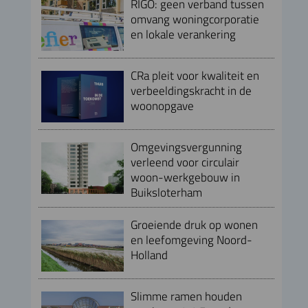
RIGO: geen verband tussen
omvang woningcorporatie
en lokale verankering
CRa pleit voor kwaliteit en
verbeeldingskracht in de
woonopgave
Omgevingsvergunning
verleend voor circulair
woon-werkgebouw in
Buiksloterham
Groeiende druk op wonen
en leefomgeving Noord-
Holland
Slimme ramen houden