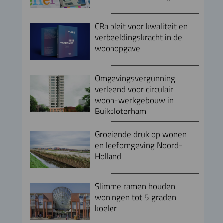
CRa pleit voor kwaliteit en
verbeeldingskracht in de
woonopgave
Omgevingsvergunning
verleend voor circulair
woon-werkgebouw in
Buiksloterham
Groeiende druk op wonen
en leefomgeving Noord-
Holland
Slimme ramen houden
woningen tot 5 graden
koeler