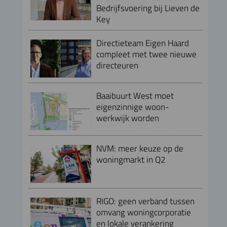
Bedrijfsvoering bij Lieven de
Key
Directieteam Eigen Haard
compleet met twee nieuwe
directeuren
Baaibuurt West moet
eigenzinnige woon-
werkwijk worden
NVM: meer keuze op de
woningmarkt in Q2
RIGO: geen verband tussen
omvang woningcorporatie
en lokale verankering