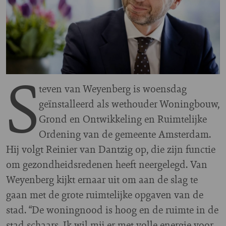
S
teven van Weyenberg is woensdag
geïnstalleerd als wethouder Woningbouw,
Grond en Ontwikkeling en Ruimtelijke
Ordening van de gemeente Amsterdam.
Hij volgt Reinier van Dantzig op, die zijn functie
om gezondheidsredenen heeft neergelegd. Van
Weyenberg kijkt ernaar uit om aan de slag te
gaan met de grote ruimtelijke opgaven van de
stad. “De woningnood is hoog en de ruimte in de
stad schaars. Ik wil mij er met volle energie voor