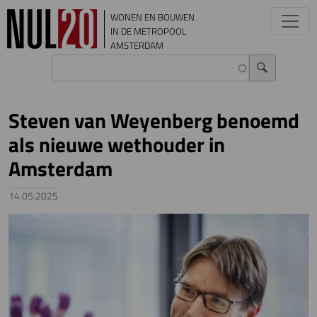
Overslaan en naar de inhoud gaan
WONEN EN BOUWEN
IN DE METROPOOL
AMSTERDAM
Steven van Weyenberg benoemd
als nieuwe wethouder in
Amsterdam
14.05.2025
Image