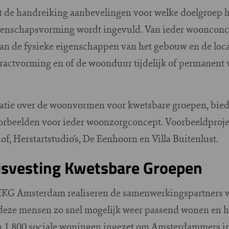
 de handreiking aanbevelingen voor welke doelgroep h
eenschapsvorming wordt ingevuld. Van ieder woonconc
n de fysieke eigenschappen van het gebouw en de loc
ractvorming en of de woonduur tijdelijk of permanent 
atie over de woonvormen voor kwetsbare groepen, bied
voorbeelden voor ieder woonzorgconcept. Voorbeeldpro
of, Herstartstudio’s, De Eenhoorn en Villa Buitenlust.
svesting Kwetsbare Groepen
KG Amsterdam realiseren de samenwerkingspartners 
 deze mensen zo snel mogelijk weer passend wonen en 
n 1.800 sociale woningen ingezet om Amsterdammers in 