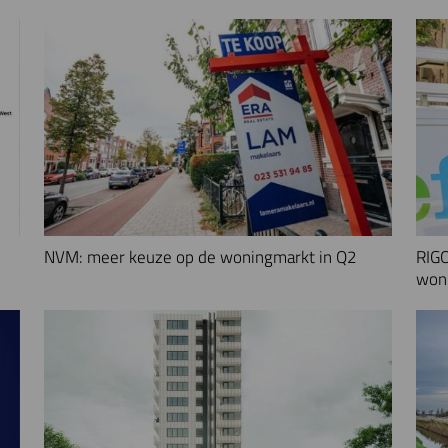
NVM: meer keuze op de woningmarkt in Q2
RIGO
woni