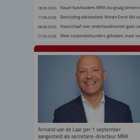
Kwart huishoudens MRA zou graag binnen t
18.06.2026
Bestrijding dakloosheid: Wonen Eerst lijkt a
17.06.2026
Kaasschaaf over onderhoudskosten gaat cor
08.06.2026
Meer corporatiehuurders geholpen, maar voc
27.05.2026
Armand van de Laar per 1 september
aangesteld als secretaris-directeur MRA