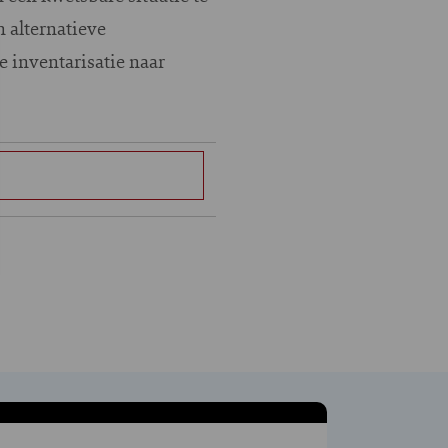
n alternatieve
 inventarisatie naar