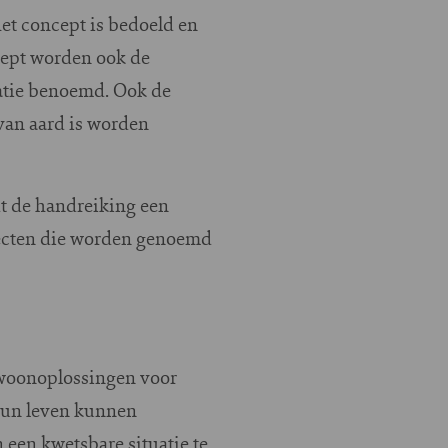
et concept is bedoeld en
ept worden ook de
atie benoemd. Ook de
van aard is worden
t de handreiking een
jecten die worden genoemd
woonoplossingen voor
hun leven kunnen
een kwetsbare situatie te