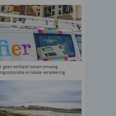
: geen verband tussen omvang
ngcorporatie en lokale verankering