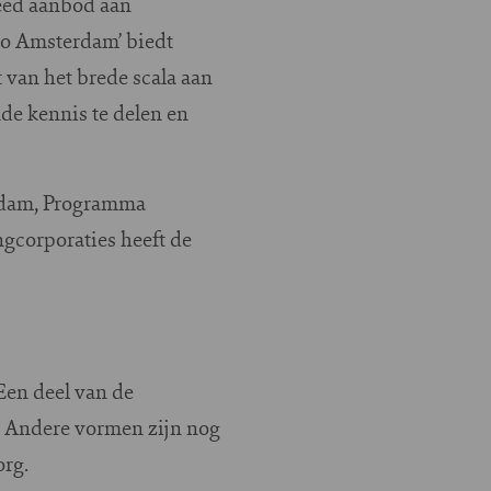
reed aanbod aan
o Amsterdam’ biedt
 van het brede scala aan
de kennis te delen en
erdam, Programma
corporaties heeft de
Een deel van de
 Andere vormen zijn nog
org.