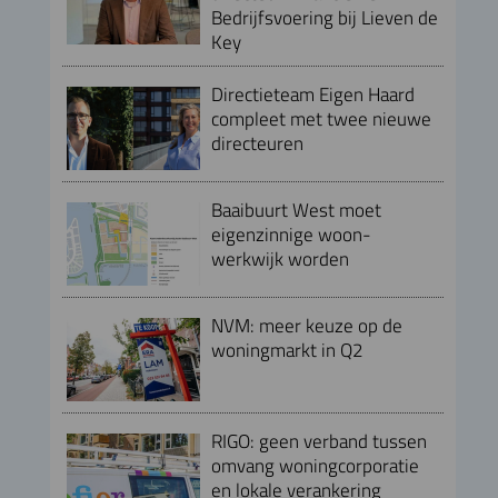
Bedrijfsvoering bij Lieven de
Key
Directieteam Eigen Haard
compleet met twee nieuwe
directeuren
Baaibuurt West moet
eigenzinnige woon-
werkwijk worden
NVM: meer keuze op de
woningmarkt in Q2
RIGO: geen verband tussen
omvang woningcorporatie
en lokale verankering