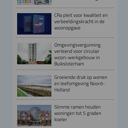
CRa pleit voor kwaliteit en
verbeeldingskracht in de
woonopgave
Omgevingsvergunning
verleend voor circulair
woon-werkgebouw in
Buiksloterham
Groeiende druk op wonen
en leefomgeving Noord-
Holland
Slimme ramen houden
woningen tot 5 graden
koeler