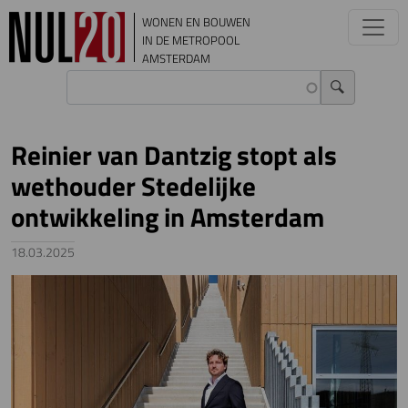
Overslaan en naar de inhoud gaan
WONEN EN BOUWEN
IN DE METROPOOL
AMSTERDAM
Reinier van Dantzig stopt als
wethouder Stedelijke
ontwikkeling in Amsterdam
18.03.2025
Image