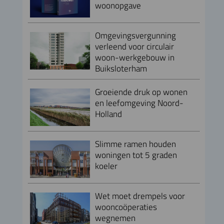
woonopgave
Omgevingsvergunning
verleend voor circulair
woon-werkgebouw in
Buiksloterham
Groeiende druk op wonen
en leefomgeving Noord-
Holland
Slimme ramen houden
woningen tot 5 graden
koeler
Wet moet drempels voor
wooncoöperaties
wegnemen