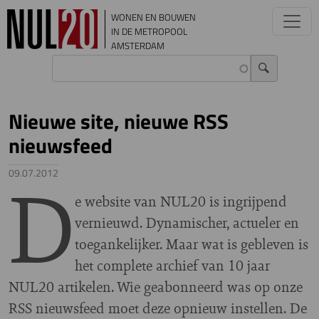
Overslaan en naar de inhoud gaan
WONEN EN BOUWEN
IN DE METROPOOL
AMSTERDAM
Nieuwe site, nieuwe RSS
nieuwsfeed
D
09.07.2012
e website van NUL20 is ingrijpend
vernieuwd. Dynamischer, actueler en
toegankelijker. Maar wat is gebleven is
het complete archief van 10 jaar
NUL20 artikelen. Wie geabonneerd was op onze
RSS nieuwsfeed moet deze opnieuw instellen. De