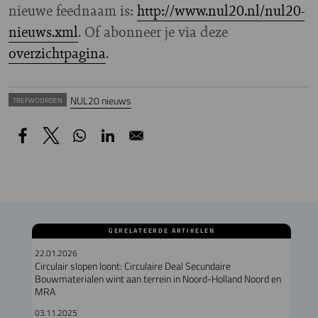
nieuwe feednaam is:
http://www.nul20.nl/nul20-
nieuws.xml
. Of abonneer je via deze
overzichtpagina
.
NUL20 nieuws
TREFWOORDEN
GERELATEERDE ARTIKELEN
22.01.2026
Circulair slopen loont: Circulaire Deal Secundaire
Bouwmaterialen wint aan terrein in Noord-Holland Noord en
MRA
03.11.2025