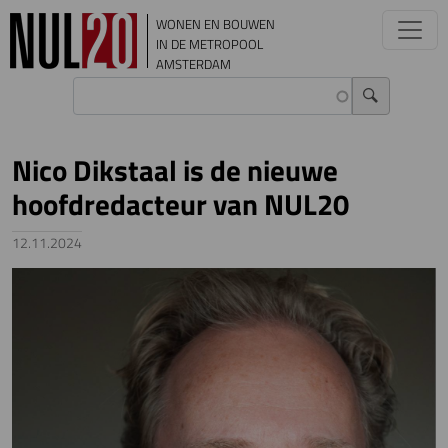
Overslaan en naar de inhoud gaan
WONEN EN BOUWEN
IN DE METROPOOL
AMSTERDAM
Nico Dikstaal is de nieuwe
hoofdredacteur van NUL20
12.11.2024
Image