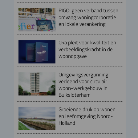
RIGO: geen verband tussen
omvang woningcorporatie
en lokale verankering
CRa pleit voor kwaliteit en
verbeeldingskracht in de
woonopgave
Omgevingsvergunning
verleend voor circulair
woon-werkgebouw in
Buiksloterham
Groeiende druk op wonen
en leefomgeving Noord-
Holland