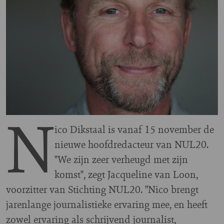
N
ico Dikstaal is vanaf 15 november de
nieuwe hoofdredacteur van NUL20.
"We zijn zeer verheugd met zijn
komst", zegt Jacqueline van Loon,
voorzitter van Stichting NUL20. "Nico brengt
jarenlange journalistieke ervaring mee, en heeft
zowel ervaring als schrijvend journalist,