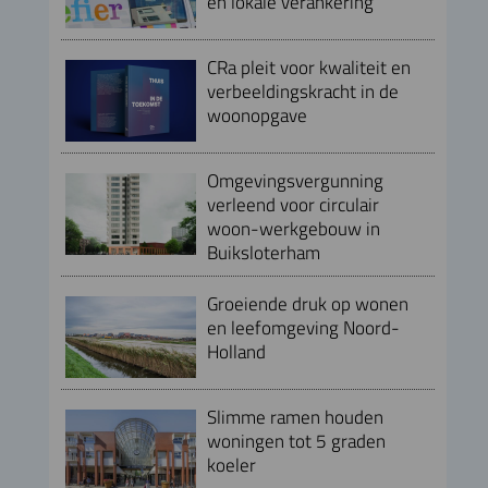
en lokale verankering
CRa pleit voor kwaliteit en
verbeeldingskracht in de
woonopgave
Omgevingsvergunning
verleend voor circulair
woon-werkgebouw in
Buiksloterham
Groeiende druk op wonen
en leefomgeving Noord-
Holland
Slimme ramen houden
woningen tot 5 graden
koeler