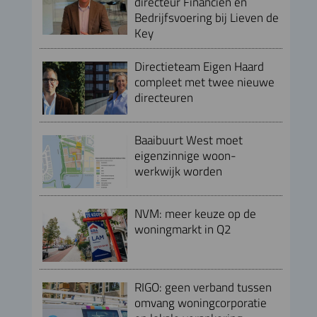
directeur Financiën en
Bedrijfsvoering bij Lieven de
Key
Directieteam Eigen Haard
compleet met twee nieuwe
directeuren
Baaibuurt West moet
eigenzinnige woon-
werkwijk worden
NVM: meer keuze op de
woningmarkt in Q2
RIGO: geen verband tussen
omvang woningcorporatie