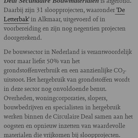
is afgerond.
Deal Secundaire Bouwmaterialen
Daarbij zijn 31 sloopprojecten, waaronder
'De
Letterbak'
in Alkmaar, uitgevoerd of in
voorbereiding en zijn nog negentien projecten
doorgerekend.
De bouwsector in Nederland is verantwoordelijk
voor maar liefst 50% van het
grondstoffenverbruik en een aanzienlijke CO₂-
uitstoot. Het hergebruik van grondstoffen wordt
in deze sector nog onvoldoende benut.
Overheden, woningcorporaties, slopers,
bouwbedrijven en specialisten in hergebruik
werken binnen de Circulaire Deal samen aan het
oogsten en opnieuw inzetten van waardevolle
materialen die vrijkomen bij sloopprojecten.