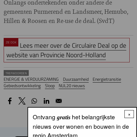
Onlangs ondertekenden onder andere de
gemeenten Purmerend en Landsmeer, Hemubo,
Hillen & Roosen en Re-use de deal. (SvdT)
ZIE OOK
Lees meer over de Circulaire Deal op de
website van Provincie Noord-Holland
TREFWOORDEN
ENERGIE & VERDUURZAMING
Duurzaamheid
Energietransitie
Gebiedsontwikkeling
Sloop
NUL20 nieuws
×
Ontvang
het belangrijkste
gratis
nieuws over wonen en bouwen in de
regio Amsterdam.