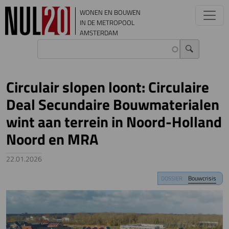
Overslaan en naar de inhoud gaan
WONEN EN BOUWEN
IN DE METROPOOL
AMSTERDAM
Circulair slopen loont: Circulaire
Deal Secundaire Bouwmaterialen
wint aan terrein in Noord-Holland
Noord en MRA
22.01.2026
Image
Bouwcrisis
DOSSIER