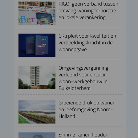
RIGO: geen verband tussen
omvang woningcorporatie
en lokale verankering
CRa pleit voor kwaliteit en
verbeeldingskracht in de
woonopgave
Omgevingsvergunning
verleend voor circulair
woon-werkgebouw in
Buiksloterham
Groeiende druk op wonen
en leefomgeving Noord-
Holland
Slimme ramen houden