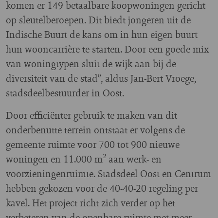
komen er 149 betaalbare koopwoningen gericht
op sleutelberoepen. Dit biedt jongeren uit de
Indische Buurt de kans om in hun eigen buurt
hun wooncarrière te starten. Door een goede mix
van woningtypen sluit de wijk aan bij de
diversiteit van de stad”, aldus Jan-Bert Vroege,
stadsdeelbestuurder in Oost.
Door efficiënter gebruik te maken van dit
onderbenutte terrein ontstaat er volgens de
gemeente ruimte voor 700 tot 900 nieuwe
woningen en 11.000 m² aan werk- en
voorzieningenruimte. Stadsdeel Oost en Centrum
hebben gekozen voor de 40-40-20 regeling per
kavel. Het project richt zich verder op het
verbeteren van de openbare ruimte met meer