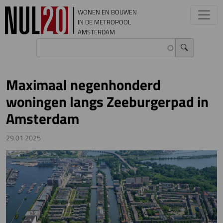
Overslaan en naar de inhoud gaan
WONEN EN BOUWEN
IN DE METROPOOL
AMSTERDAM
Maximaal negenhonderd
woningen langs Zeeburgerpad in
Amsterdam
29.01.2025
Image