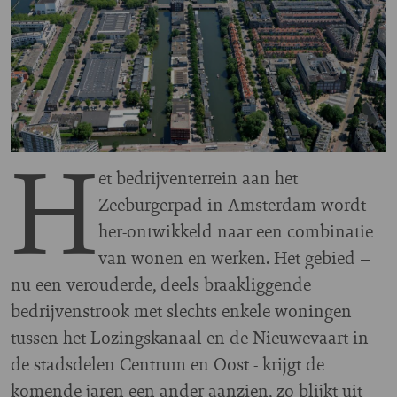
H
et bedrijventerrein aan het
Zeeburgerpad in Amsterdam wordt
her-ontwikkeld naar een combinatie
van wonen en werken. Het gebied –
nu een verouderde, deels braakliggende
bedrijvenstrook met slechts enkele woningen
tussen het Lozingskanaal en de Nieuwevaart in
de stadsdelen Centrum en Oost - krijgt de
komende jaren een ander aanzien, zo blijkt uit