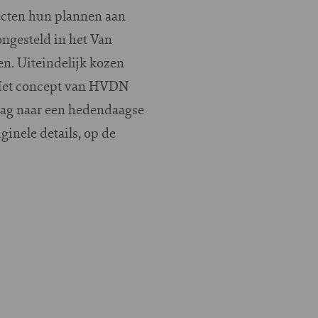
ecten hun plannen aan
ngesteld in het Van
n. Uiteindelijk kozen
 Het concept van HVDN
aag naar een hedendaagse
inele details, op de