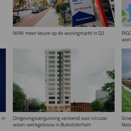
NVM: meer keuze op de woningmarkt in Q2
RIGO
woni
 in
Omgevingsvergunning verleend voor circulair
Groe
woon-werkgebouw in Buiksloterham
Noo