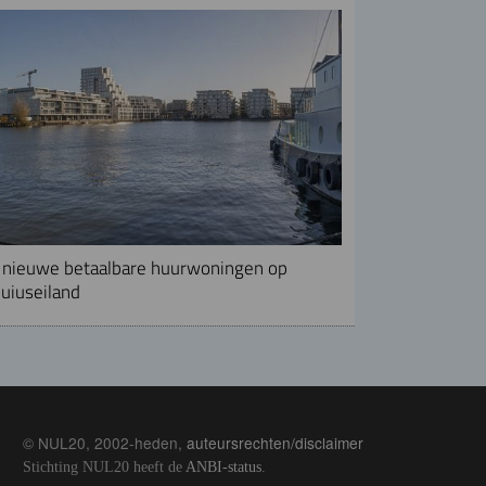
nieuwe betaalbare huurwoningen op
uiuseiland
© NUL20, 2002-heden,
auteursrechten/disclaimer
Stichting NUL20 heeft de
ANBI-status
.