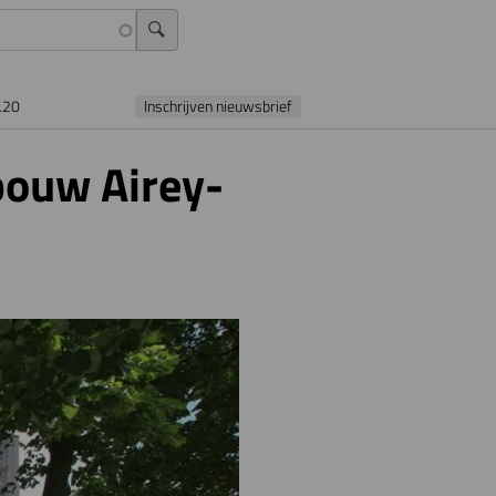
L20
Inschrijven nieuwsbrief
ouw Airey-