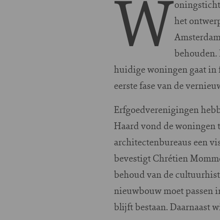
W
oningstich
het ontwer
Amsterdam 
behouden. E
huidige woningen gaat in 
eerste fase van de vernieu
Erfgoedverenigingen hebbe
Haard vond de woningen te
architectenbureaus een vis
bevestigt Chrétien Mommer
behoud van de cultuurhist
nieuwbouw moet passen in 
blijft bestaan. Daarnaast 