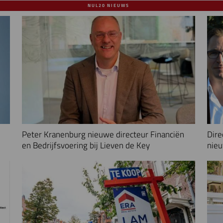
NUL20 NIEUWS
Peter Kranenburg nieuwe directeur Financiën
Dire
en Bedrijfsvoering bij Lieven de Key
nieu