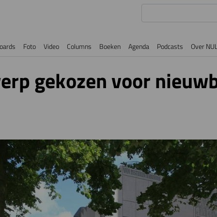
oards
Foto
Video
Columns
Boeken
Agenda
Podcasts
Over NU
rp gekozen voor nieuwb