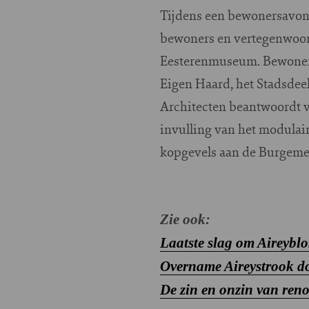
Tijdens een bewonersavon
bewoners en vertegenwoord
Eesterenmuseum. Bewoners
Eigen Haard, het Stadsde
Architecten beantwoordt 
invulling van het modulair
kopgevels aan de Burgemee
Zie ook:
Laatste slag om Aireybl
Overname Aireystrook d
De zin en onzin van reno