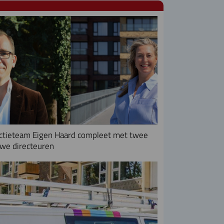
ctieteam Eigen Haard compleet met twee
we directeuren