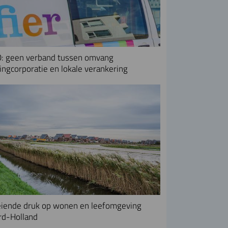
: geen verband tussen omvang
ngcorporatie en lokale verankering
iende druk op wonen en leefomgeving
rd-Holland