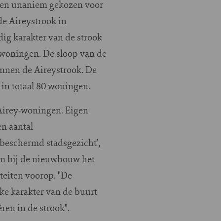
ben unaniem gekozen voor
e Aireystrook in
ig karakter van de strook
pwoningen. De sloop van de
innen de Aireystrook. De
 in totaal 80 woningen.
Airey-woningen. Eigen
n aantal
 beschermd stadsgezicht’,
em bij de nieuwbouw het
teiten voorop. "De
ke karakter van de buurt
en in de strook".