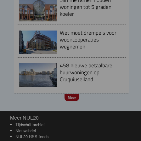
woningen tot 5 graden
koeler
Wet moet drempels voor
wooncoöperaties
wegnemen
458 nieuwe betaalbare
huurwoningen op
Cruquiuseiland
Meer
Meer NUL20
Meer NUL20
Tijdschriftarchief
Nieuwsbrief
NUL20 RSS-feeds