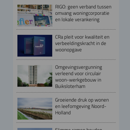
RIGO: geen verband tussen
omvang woningcorporatie
en lokale verankering
CRa pleit voor kwaliteit en
verbeeldingskracht in de
woonopgave
Omgevingsvergunning
verleend voor circulair
woon-werkgebouw in
Buiksloterham
Groeiende druk op wonen
en leefomgeving Noord-
Holland
Slimme ramen houden