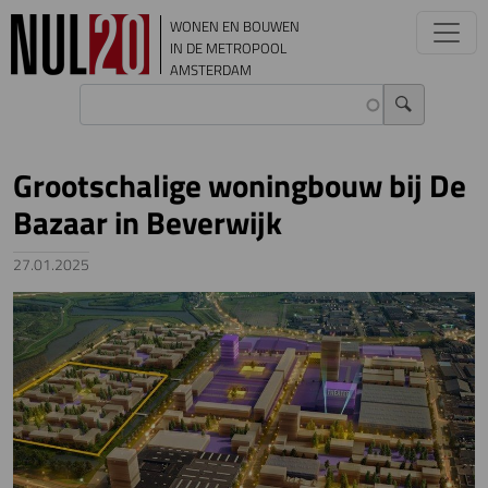
Overslaan en naar de inhoud gaan
WONEN EN BOUWEN
IN DE METROPOOL
AMSTERDAM
Grootschalige woningbouw bij De
Bazaar in Beverwijk
27.01.2025
Image