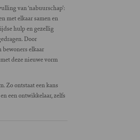
ulling van ‘nabuurschap’:
en met elkaar samen en
jdse hulp en gezellig
gedragen. Door
n bewoners elkaar
n met deze nieuwe vorm
m. Zo ontstaat een kans
 en een ontwikkelaar, zelfs