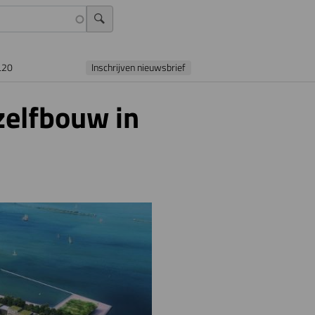
L20
Inschrijven nieuwsbrief
zelfbouw in