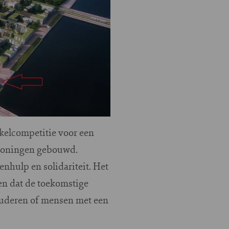
kelcompetitie voor een
pwoningen gebouwd.
nhulp en solidariteit. Het
n dat de toekomstige
ouderen of mensen met een