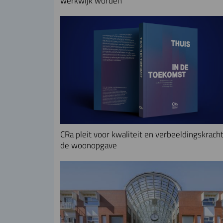
werkwijk worden
CRa pleit voor kwaliteit en verbeeldingskracht
de woonopgave