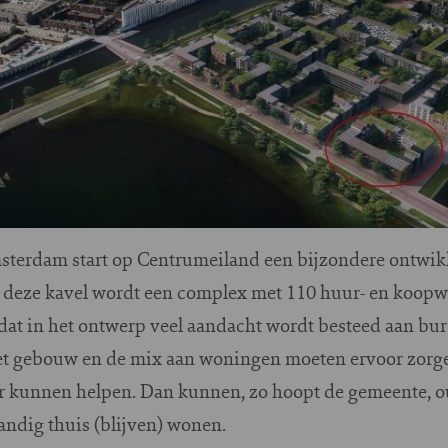
terdam start op Centrumeiland een bijzondere ontwik
 deze kavel wordt een complex met 110 huur- en koo
dat in het ontwerp veel aandacht wordt besteed aan bure
t gebouw en de mix aan woningen moeten ervoor zorge
er kunnen helpen. Dan kunnen, zo hoopt de gemeente, 
tandig thuis (blijven) wonen.