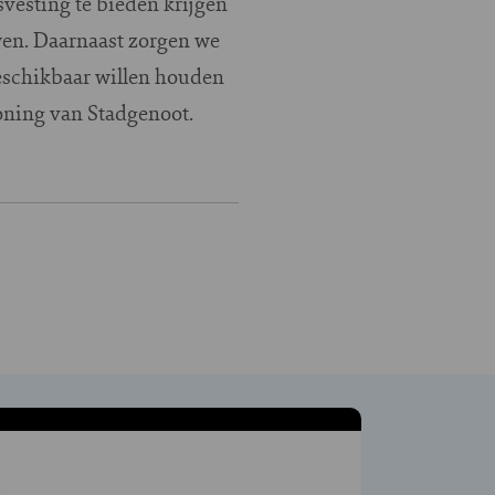
svesting te bieden krijgen
uwen. Daarnaast zorgen we
beschikbaar willen houden
oning van Stadgenoot.