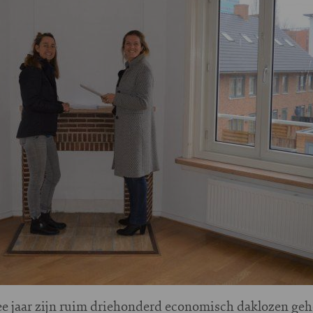
ee jaar zijn ruim driehonderd economisch daklozen geho