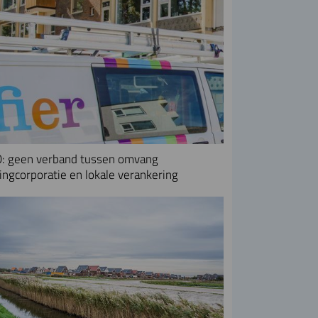
: geen verband tussen omvang
ngcorporatie en lokale verankering