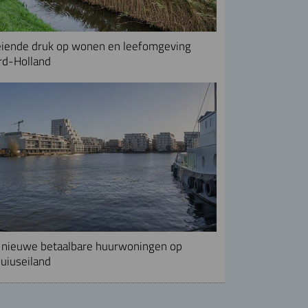
iende druk op wonen en leefomgeving
rd-Holland
nieuwe betaalbare huurwoningen op
uiuseiland