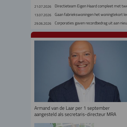
Directieteam Eigen Haard compleet met tw
21.07.2026
Gaan fabriekswoningen het woningtekort le
13.07.2026
Corporaties gaven recordbedrag uit aan ni
29.06.2026
Armand van de Laar per 1 september
aangesteld als secretaris-directeur MRA