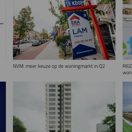
NVM: meer keuze op de woningmarkt in Q2
RIGO
woni