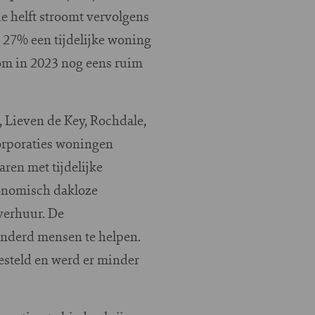
 helft stroomt vervolgens
 27% een tijdelijke woning
 om in 2023 nog eens ruim
, Lieven de Key, Rochdale,
orporaties woningen
ren met tijdelijke
onomisch dakloze
verhuur. De
onderd mensen te helpen.
esteld en werd er minder