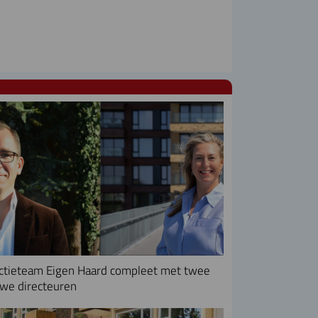
ctieteam Eigen Haard compleet met twee
we directeuren