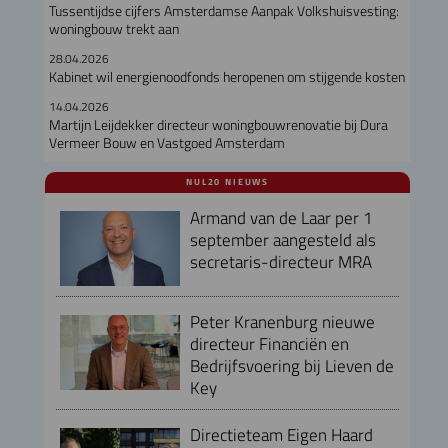
Tussentijdse cijfers Amsterdamse Aanpak Volkshuisvesting:
woningbouw trekt aan
28.04.2026
Kabinet wil energienoodfonds heropenen om stijgende kosten
14.04.2026
Martijn Leijdekker directeur woningbouwrenovatie bij Dura
Vermeer Bouw en Vastgoed Amsterdam
NUL20 NIEUWS
Armand van de Laar per 1
september aangesteld als
secretaris-directeur MRA
Peter Kranenburg nieuwe
directeur Financiën en
Bedrijfsvoering bij Lieven de
Key
Directieteam Eigen Haard