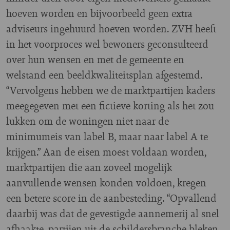
hoeven worden en bijvoorbeeld geen extra
adviseurs ingehuurd hoeven worden. ZVH heeft
in het voorproces wel bewoners geconsulteerd
over hun wensen en met de gemeente en
welstand een beeldkwaliteitsplan afgestemd.
“Vervolgens hebben we de marktpartijen kaders
meegegeven met een fictieve korting als het zou
lukken om de woningen niet naar de
minimumeis van label B, maar naar label A te
krijgen.” Aan de eisen moest voldaan worden,
marktpartijen die aan zoveel mogelijk
aanvullende wensen konden voldoen, kregen
een betere score in de aanbesteding. “Opvallend
daarbij was dat de gevestigde aannemerij al snel
afhaakte, partijen uit de schildersbranche bleken