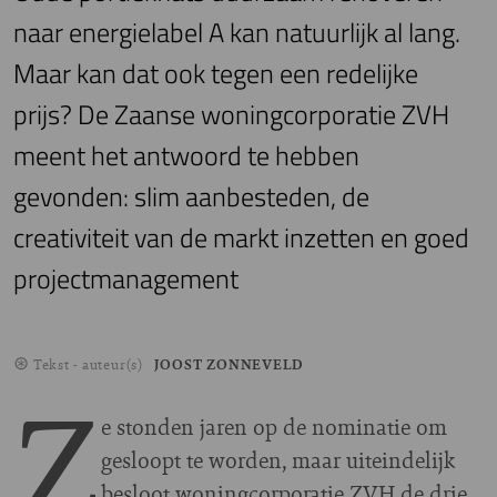
naar energielabel A kan natuurlijk al lang.
Maar kan dat ook tegen een redelijke
prijs? De Zaanse woningcorporatie ZVH
meent het antwoord te hebben
gevonden: slim aanbesteden, de
creativiteit van de markt inzetten en goed
projectmanagement
Tekst - auteur(s)
JOOST ZONNEVELD
Z
e stonden jaren op de nominatie om
gesloopt te worden, maar uiteindelijk
besloot woningcorporatie ZVH de drie