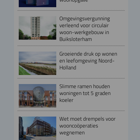
Omgevingsvergunning
verleend voor circulair
woon-werkgebouw in
Buiksloterham
Groeiende druk op wonen
en leefomgeving Noord-
Holland
Slimme ramen houden
woningen tot 5 graden
koeler
Wet moet drempels voor
wooncoöperaties
wegnemen