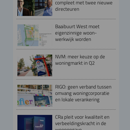
compleet met twee nieuwe
directeuren
Baaibuurt West moet
eigenzinnige woon-
werkwijk worden
NVM: meer keuze op de
woningmarkt in Q2
RIGO: geen verband tussen
omvang woningcorporatie
en lokale verankering
CRa pleit voor kwaliteit en
verbeeldingskracht in de
woonopgave