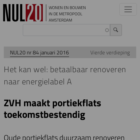
Overslaan en naar de inhoud gaan
WONEN EN BOUWEN
IN DE METROPOOL
AMSTERDAM
NUL20 nr 84 januari 2016
Vierde verdieping
Het kan wel: betaalbaar renoveren
naar energielabel A
ZVH maakt portiekflats
toekomstbestendig
Oude portiekflats duurzaam renoveren