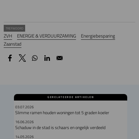
TREFWOORD
ZVH
ENERGIE & VERDUURZAMING
Energiebesparing
Zaanstad
GERELATEERDE ARTIKELEN
03.07.2026
Slimme ramen houden woningen tot 5 graden koeler
16.06.2026
Schaduw in de stad is schaars en ongelijk verdeeld
14.05.2026