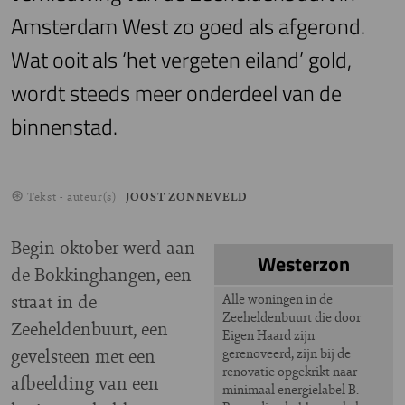
Amsterdam West zo goed als afgerond.
Wat ooit als ‘het vergeten eiland’ gold,
wordt steeds meer onderdeel van de
binnenstad.
Tekst - auteur(s)
JOOST ZONNEVELD
Begin oktober werd aan
Westerzon
de Bokkinghangen, een
straat in de
Alle woningen in de
Zeeheldenbuurt die door
Zeeheldenbuurt, een
Eigen Haard zijn
gevelsteen met een
gerenoveerd, zijn bij de
renovatie opgekrikt naar
afbeelding van een
minimaal energielabel B.