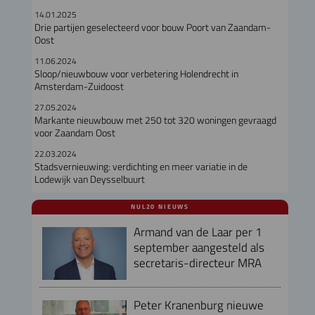
14.01.2025
Drie partijen geselecteerd voor bouw Poort van Zaandam-
Oost
11.06.2024
Sloop/nieuwbouw voor verbetering Holendrecht in
Amsterdam-Zuidoost
27.05.2024
Markante nieuwbouw met 250 tot 320 woningen gevraagd
voor Zaandam Oost
22.03.2024
Stadsvernieuwing: verdichting en meer variatie in de
Lodewijk van Deysselbuurt
NUL20 NIEUWS
Armand van de Laar per 1
september aangesteld als
secretaris-directeur MRA
Peter Kranenburg nieuwe