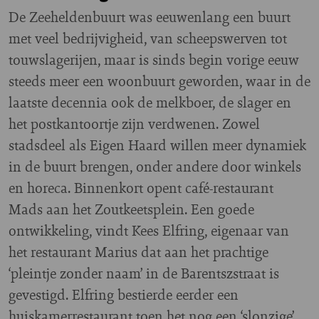
De Zeeheldenbuurt was eeuwenlang een buurt
met veel bedrijvigheid, van scheepswerven tot
touwslagerijen, maar is sinds begin vorige eeuw
steeds meer een woonbuurt geworden, waar in de
laatste decennia ook de melkboer, de slager en
het postkantoortje zijn verdwenen. Zowel
stadsdeel als Eigen Haard willen meer dynamiek
in de buurt brengen, onder andere door winkels
en horeca. Binnenkort opent café-restaurant
Mads aan het Zoutkeetsplein. Een goede
ontwikkeling, vindt Kees Elfring, eigenaar van
het restaurant Marius dat aan het prachtige
‘pleintje zonder naam’ in de Barentszstraat is
gevestigd. Elfring bestierde eerder een
huiskamerrestaurant toen het nog een ‘slonzige’