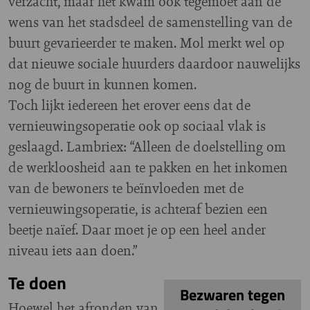
verzacht, maar het kwam ook tegemoet aan de
wens van het stadsdeel de samenstelling van de
buurt gevarieerder te maken. Mol merkt wel op
dat nieuwe sociale huurders daardoor nauwelijks
nog de buurt in kunnen komen.
Toch lijkt iedereen het erover eens dat de
vernieuwingsoperatie ook op sociaal vlak is
geslaagd. Lambriex: “Alleen de doelstelling om
de werkloosheid aan te pakken en het inkomen
van de bewoners te beïnvloeden met de
vernieuwingsoperatie, is achteraf bezien een
beetje naïef. Daar moet je op een heel ander
niveau iets aan doen.”
Te doen
Bezwaren tegen
Hoewel het afronden van