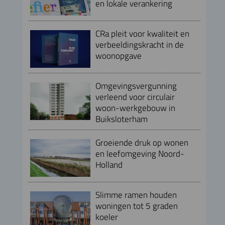
en lokale verankering
CRa pleit voor kwaliteit en
verbeeldingskracht in de
woonopgave
Omgevingsvergunning
verleend voor circulair
woon-werkgebouw in
Buiksloterham
Groeiende druk op wonen
en leefomgeving Noord-
Holland
Slimme ramen houden
woningen tot 5 graden
koeler