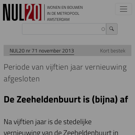
Overslaan en naar de inhoud gaan
WONEN EN BOUWEN
IN DE METROPOOL
AMSTERDAM
NUL20 nr 71 november 2013
Kort bestek
Periode van vijftien jaar vernieuwing
afgesloten
De Zeeheldenbuurt is (bijna) af
Na vijftien jaar is de stedelijke
vernieuwing van de Zeeheldenbuurt in