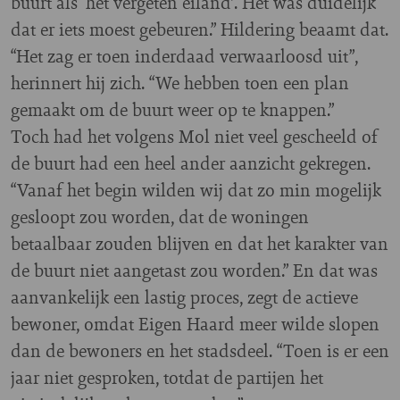
buurt als ‘het vergeten eiland’. Het was duidelijk
dat er iets moest gebeuren.” Hildering beaamt dat.
“Het zag er toen inderdaad verwaarloosd uit”,
herinnert hij zich. “We hebben toen een plan
gemaakt om de buurt weer op te knappen.”
Toch had het volgens Mol niet veel gescheeld of
de buurt had een heel ander aanzicht gekregen.
“Vanaf het begin wilden wij dat zo min mogelijk
gesloopt zou worden, dat de woningen
betaalbaar zouden blijven en dat het karakter van
de buurt niet aangetast zou worden.” En dat was
aanvankelijk een lastig proces, zegt de actieve
bewoner, omdat Eigen Haard meer wilde slopen
dan de bewoners en het stadsdeel. “Toen is er een
jaar niet gesproken, totdat de partijen het