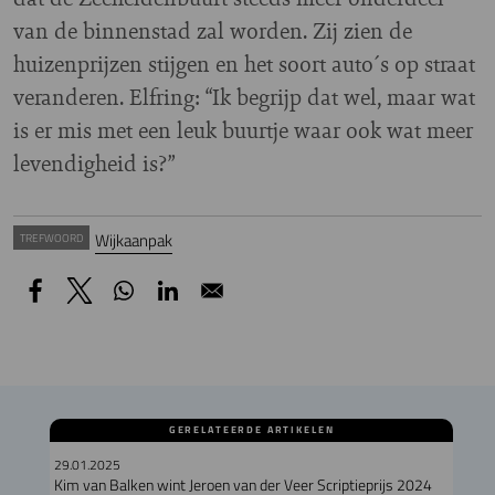
van de binnenstad zal worden. Zij zien de
huizenprijzen stijgen en het soort auto´s op straat
veranderen. Elfring: “Ik begrijp dat wel, maar wat
is er mis met een leuk buurtje waar ook wat meer
levendigheid is?”
Wijkaanpak
TREFWOORD
GERELATEERDE ARTIKELEN
29.01.2025
Kim van Balken wint Jeroen van der Veer Scriptieprijs 2024