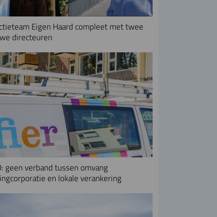
ctieteam Eigen Haard compleet met twee
we directeuren
: geen verband tussen omvang
ngcorporatie en lokale verankering