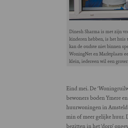
Dinesh Sharma is met zijn v
kinderen hebben, is het huis 
kan de oudste niet binnen sp
WoningNet en Marktplaats een
klein, iedereen wil een grote
Eind mei. De ‘Woningruilw
bewoners boden Ymere en 
huurwoningen in Amsteldorp
min of meer gelijke huur. 
bezitten in het ‘dorp’ on