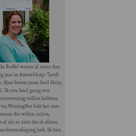
da Roffel woont al meer dan
ig jaar in Amsteldorp: “Leuk
e, fijne buren maar heel klein,
. Ik zou heel graag een
ezinswoning willen hebben,
via WoningNet lukt het niet.
nsen die willen ruilen,
 af als ze zien dat ik alleen
nedenverdieping heb. Ik ben