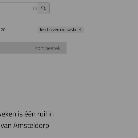
L20
Inschrijven nieuwsbrief
Kort bestek
ken is één ruil in
s van Amsteldorp