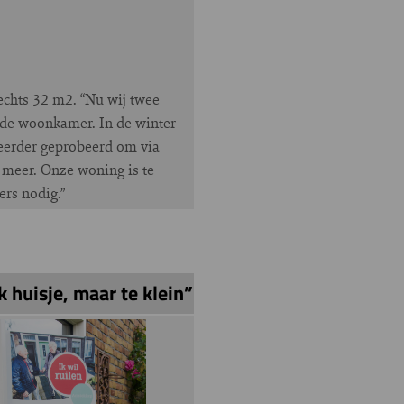
chts 32 m2. “Nu wij twee
n de woonkamer. In de winter
 eerder geprobeerd om via
 meer. Onze woning is te
ers nodig.”
k huisje, maar te klein”