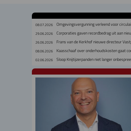
Omgevingsvergunning verleend voor circul
08.07.2026
Corporaties gaven recordbedrag uit aan ni
29.06.2026
Frans van de Kerkhof nieuwe directeur Vast
26.06.2026
Kaasschaaf over onderhoudskosten gaat cor
08.06.2026
Sloop Knijtijzerpanden niet langer onbespre
02.06.2026