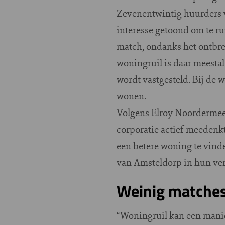
Zevenentwintig huurders 
interesse getoond om te rui
match, ondanks het ontbre
woningruil is daar meesta
wordt vastgesteld. Bij de
wonen.
Volgens Elroy Noordermee
corporatie actief meedenk
een betere woning te vin
van Amsteldorp in hun ver
Weinig matche
“Woningruil kan een mani