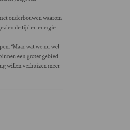
u niet onderbouwen waarom
ezien de tijd en energie
open. “Maar wat we nu wel
 binnen een groter gebied
ng willen verhuizen meer