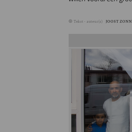
Tekst - auteur(s)
JOOST ZON