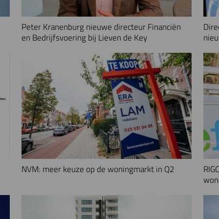
Peter Kranenburg nieuwe directeur Financiën
Dire
en Bedrijfsvoering bij Lieven de Key
nieu
NVM: meer keuze op de woningmarkt in Q2
RIGO
woni