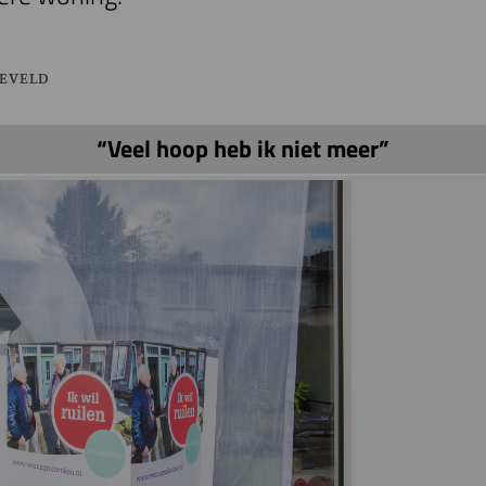
NEVELD
“Veel hoop heb ik niet meer”