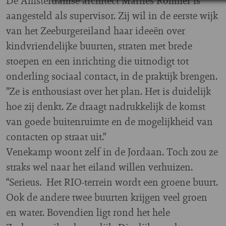
De Amsterdamse architect Marlies Rohmer is
aangesteld als supervisor. Zij wil in de eerste wijk
van het Zeeburgereiland haar ideeën over
kindvriendelijke buurten, straten met brede
stoepen en een inrichting die uitnodigt tot
onderling sociaal contact, in de praktijk brengen.
”Ze is enthousiast over het plan. Het is duidelijk
hoe zij denkt. Ze draagt nadrukkelijk de komst
van goede buitenruimte en de mogelijkheid van
contacten op straat uit.”
Venekamp woont zelf in de Jordaan. Toch zou ze
straks wel naar het eiland willen verhuizen.
“Serieus. Het RIO-terrein wordt een groene buurt.
Ook de andere twee buurten krijgen veel groen
en water. Bovendien ligt rond het hele