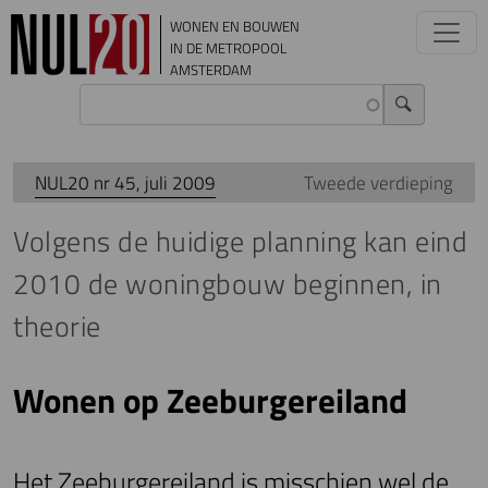
Overslaan en naar de inhoud gaan
WONEN EN BOUWEN
IN DE METROPOOL
AMSTERDAM
NUL20 nr 45, juli 2009
Tweede verdieping
Volgens de huidige planning kan eind
2010 de woningbouw beginnen, in
theorie
Wonen op Zeeburgereiland
Het Zeeburgereiland is misschien wel de