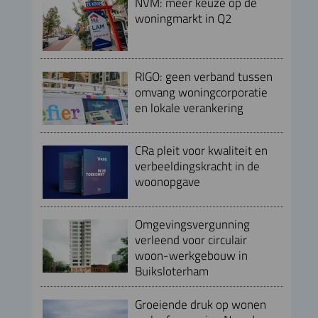
NVM: meer keuze op de
woningmarkt in Q2
RIGO: geen verband tussen
omvang woningcorporatie
en lokale verankering
CRa pleit voor kwaliteit en
verbeeldingskracht in de
woonopgave
Omgevingsvergunning
verleend voor circulair
woon-werkgebouw in
Buiksloterham
Groeiende druk op wonen