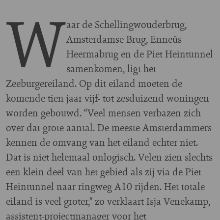
W
aar de Schellingwouderbrug,
Amsterdamse Brug, Enneüs
Heermabrug en de Piet Heintunnel
samenkomen, ligt het
Zeeburgereiland. Op dit eiland moeten de
komende tien jaar vijf- tot zesduizend woningen
worden gebouwd. “Veel mensen verbazen zich
over dat grote aantal. De meeste Amsterdammers
kennen de omvang van het eiland echter niet.
Dat is niet helemaal onlogisch. Velen zien slechts
een klein deel van het gebied als zij via de Piet
Heintunnel naar ringweg A10 rijden. Het totale
eiland is veel groter,” zo verklaart Isja Venekamp,
assistent-projectmanager voor het