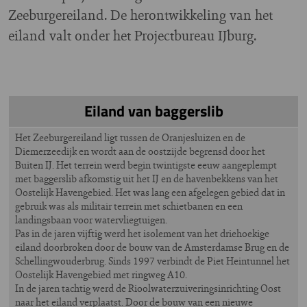
Zeeburgereiland. De herontwikkeling van het
eiland valt onder het Projectbureau IJburg.
Eiland van baggerslib
Het Zeeburgereiland ligt tussen de Oranjesluizen en de
Diemerzeedijk en wordt aan de oostzijde begrensd door het
Buiten IJ. Het terrein werd begin twintigste eeuw aangeplempt
met baggerslib afkomstig uit het IJ en de havenbekkens van het
Oostelijk Havengebied. Het was lang een afgelegen gebied dat in
gebruik was als militair terrein met schietbanen en een
landingsbaan voor watervliegtuigen.
Pas in de jaren vijftig werd het isolement van het driehoekige
eiland doorbroken door de bouw van de Amsterdamse Brug en de
Schellingwouderbrug. Sinds 1997 verbindt de Piet Heintunnel het
Oostelijk Havengebied met ringweg A10.
In de jaren tachtig werd de Rioolwaterzuiveringsinrichting Oost
naar het eiland verplaatst. Door de bouw van een nieuwe