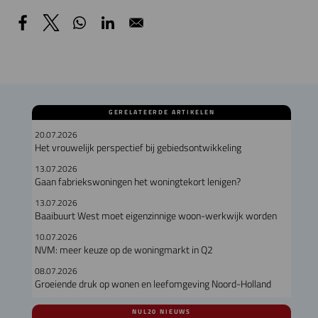
GERELATEERDE ARTIKELEN
20.07.2026
Het vrouwelijk perspectief bij gebiedsontwikkeling
13.07.2026
Gaan fabriekswoningen het woningtekort lenigen?
13.07.2026
Baaibuurt West moet eigenzinnige woon-werkwijk worden
10.07.2026
NVM: meer keuze op de woningmarkt in Q2
08.07.2026
Groeiende druk op wonen en leefomgeving Noord-Holland
NUL20 NIEUWS