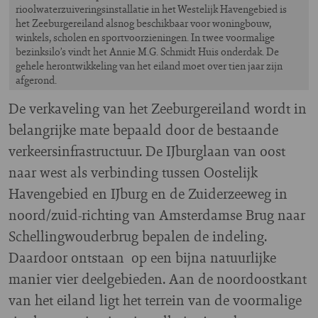
rioolwaterzuiveringsinstallatie in het Westelijk Havengebied is
het Zeeburgereiland alsnog beschikbaar voor woningbouw,
winkels, scholen en sportvoorzieningen. In twee voormalige
bezinksilo’s vindt het Annie M.G. Schmidt Huis onderdak. De
gehele herontwikkeling van het eiland moet over tien jaar zijn
afgerond.
De verkaveling van het Zeeburgereiland wordt in
belangrijke mate bepaald door de bestaande
verkeersinfrastructuur. De IJburglaan van oost
naar west als verbinding tussen Oostelijk
Havengebied en IJburg en de Zuiderzeeweg in
noord/zuid-richting van Amsterdamse Brug naar
Schellingwouderbrug bepalen de indeling.
Daardoor ontstaan op een bijna natuurlijke
manier vier deelgebieden. Aan de noordoostkant
van het eiland ligt het terrein van de voormalige