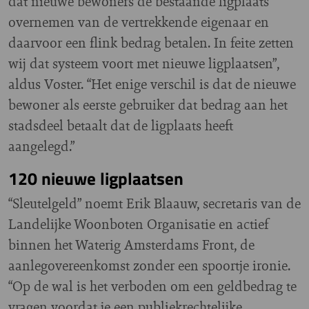
dat nieuwe bewoners de bestaande ligplaats
overnemen van de vertrekkende eigenaar en
daarvoor een flink bedrag betalen. In feite zetten
wij dat systeem voort met nieuwe ligplaatsen”,
aldus Voster. “Het enige verschil is dat de nieuwe
bewoner als eerste gebruiker dat bedrag aan het
stadsdeel betaalt dat de ligplaats heeft
aangelegd.”
120 nieuwe ligplaatsen
“Sleutelgeld” noemt Erik Blaauw, secretaris van de
Landelijke Woonboten Organisatie en actief
binnen het Waterig Amsterdams Front, de
aanlegovereenkomst zonder een spoortje ironie.
“Op de wal is het verboden om een geldbedrag te
vragen voordat je een publiekrechtelijke