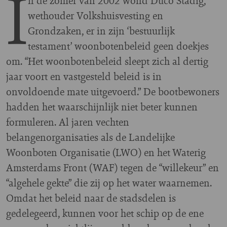
I
n de zomer van 2002 wond Duco Stadig,
wethouder Volkshuisvesting en
Grondzaken, er in zijn ‘bestuurlijk
testament’ woonbotenbeleid geen doekjes
om. “Het woonbotenbeleid sleept zich al dertig
jaar voort en vastgesteld beleid is in
onvoldoende mate uitgevoerd.” De bootbewoners
hadden het waarschijnlijk niet beter kunnen
formuleren. Al jaren vechten
belangenorganisaties als de Landelijke
Woonboten Organisatie (LWO) en het Waterig
Amsterdams Front (WAF) tegen de “willekeur” en
“algehele gekte” die zij op het water waarnemen.
Omdat het beleid naar de stadsdelen is
gedelegeerd, kunnen voor het schip op de ene