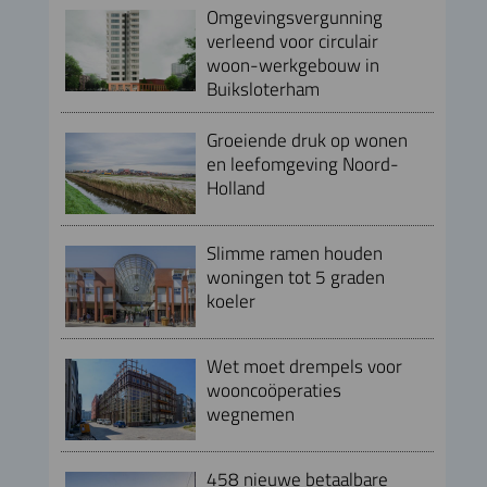
Omgevingsvergunning
verleend voor circulair
woon-werkgebouw in
Buiksloterham
Groeiende druk op wonen
en leefomgeving Noord-
Holland
Slimme ramen houden
woningen tot 5 graden
koeler
Wet moet drempels voor
wooncoöperaties
wegnemen
458 nieuwe betaalbare