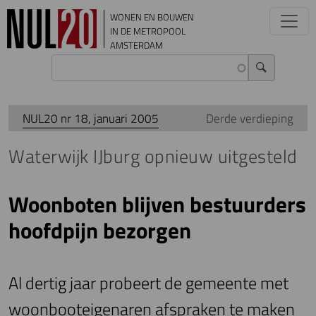
Overslaan en naar de inhoud gaan
WONEN EN BOUWEN
IN DE METROPOOL
AMSTERDAM
NUL20 nr 18, januari 2005
Derde verdieping
Waterwijk IJburg opnieuw uitgesteld
Woonboten blijven bestuurders
hoofdpijn bezorgen
Al dertig jaar probeert de gemeente met
woonbooteigenaren afspraken te maken