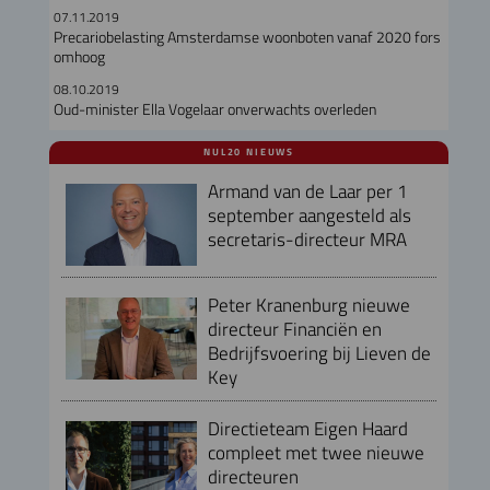
07.11.2019
Precariobelasting Amsterdamse woonboten vanaf 2020 fors
omhoog
08.10.2019
Oud-minister Ella Vogelaar onverwachts overleden
NUL20 NIEUWS
Armand van de Laar per 1
september aangesteld als
secretaris-directeur MRA
Peter Kranenburg nieuwe
directeur Financiën en
Bedrijfsvoering bij Lieven de
Key
Directieteam Eigen Haard
compleet met twee nieuwe
directeuren