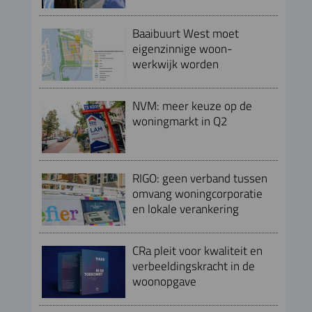
Baaibuurt West moet
eigenzinnige woon-
werkwijk worden
NVM: meer keuze op de
woningmarkt in Q2
RIGO: geen verband tussen
omvang woningcorporatie
en lokale verankering
CRa pleit voor kwaliteit en
verbeeldingskracht in de
woonopgave