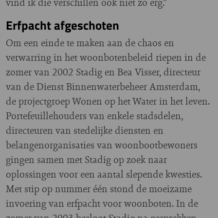
vind ik die verschillen ook niet zo erg.”
Erfpacht afgeschoten
Om een einde te maken aan de chaos en
verwarring in het woonbotenbeleid riepen in de
zomer van 2002 Stadig en Bea Visser, directeur
van de Dienst Binnenwaterbeheer Amsterdam,
de projectgroep Wonen op het Water in het leven.
Portefeuillehouders van enkele stadsdelen,
directeuren van stedelijke diensten en
belangenorganisaties van woonbootbewoners
gingen samen met Stadig op zoek naar
oplossingen voor een aantal slepende kwesties.
Met stip op nummer één stond de moeizame
invoering van erfpacht voor woonboten. In de
zomer van 2003 besloot Stadig na gesprekken