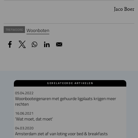
Jaco Boer
Woonboten
TREFWOORD
GERELATEERDE ARTIKELEN
05.04.2022
Woonbooteigenaren met gehuurde ligplaats krijgen meer
rechten
16.06.2021
'Wat moet, dat moet'
04.03.2020
Amsterdam ziet af van loting voor bed & breakfasts