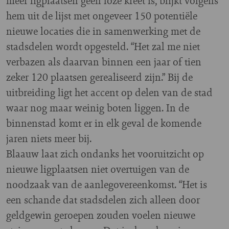
meer ligplaatsen geen loze kreet is, blijkt volgens
hem uit de lijst met ongeveer 150 potentiële
nieuwe locaties die in samenwerking met de
stadsdelen wordt opgesteld. “Het zal me niet
verbazen als daarvan binnen een jaar of tien
zeker 120 plaatsen gerealiseerd zijn.” Bij de
uitbreiding ligt het accent op delen van de stad
waar nog maar weinig boten liggen. In de
binnenstad komt er in elk geval de komende
jaren niets meer bij.
Blaauw laat zich ondanks het vooruitzicht op
nieuwe ligplaatsen niet overtuigen van de
noodzaak van de aanlegovereenkomst. “Het is
een schande dat stadsdelen zich alleen door
geldgewin geroepen zouden voelen nieuwe