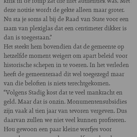
knik in de romp zat die niet authentiek was. Met
deze notitie wordt de gekte alleen maar groter.
Nu sta je soms al bij de Raad van State voor een
raam van plexiglas dat een centimeter dikker is
dan is toegestaan.”
Het steekt hem bovendien dat de gemeente op
hetzelfde moment weigert om apart beleid voor
historische schepen in te voeren. In het verleden
heeft de gemeenteraad dit wel toegezegd maar
van die beloften is niets terechtgekomen.
“Volgens Stadig kost dat te veel mankracht en
geld. Maar dat is onzin. Monumentensubsidies
zijn vaak al tien jaar van tevoren vergeven. Dus
daarvan zullen we niet veel kunnen profiteren.
Hou gewoon een paar kleine werfjes voor