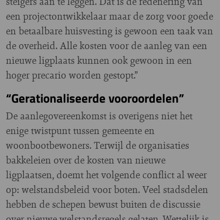
steigers aan te leggen. Dat is de redenering van
een projectontwikkelaar maar de zorg voor goede
en betaalbare huisvesting is gewoon een taak van
de overheid. Alle kosten voor de aanleg van een
nieuwe ligplaats kunnen ook gewoon in een
hoger precario worden gestopt.”
“Gerationaliseerde vooroordelen”
De aanlegovereenkomst is overigens niet het
enige twistpunt tussen gemeente en
woonbootbewoners. Terwijl de organisaties
bakkeleien over de kosten van nieuwe
ligplaatsen, doemt het volgende conflict al weer
op: welstandsbeleid voor boten. Veel stadsdelen
hebben de schepen bewust buiten de discussie
over nieuwe welstandsregels gelaten. Wettelijk is