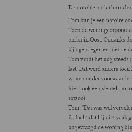
De notoire onderhuurder
T
om kun je een notoire on
Toen de woningcorporatie 
onder in Oost. Ondanks de 
zijn genoegen en met de n
Tom vindt het nog steeds 
last. Dat werd anders toe
wonen onder voorwaarde da
hield ook een sleutel om t
rotzooi.
Tom: “Dat was wel vervelen
ik dacht dat hij niet vaak
ongevraagd de woning binn