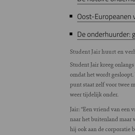
Oost-Europeanen v
De onderhuurder: 
Student Jair huurt en ve
S
tudent Jair kreeg onlangs 
omdat het wordt gesloopt. 
punt staat zelf voor twee 
weer tijdelijk onder.
Jair: “Een vriend van een 
naar het buitenland maar w
hij ook aan de corporatie b