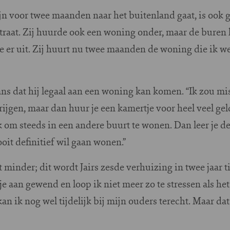
mijn voor twee maanden naar het buitenland gaat, is ook
straat. Zij huurde ook een woning onder, maar de buren
ze er uit. Zij huurt nu twee maanden de woning die ik 
kans dat hij legaal aan een woning kan komen. “Ik zou m
gen, maar dan huur je een kamertje voor heel veel geld
 om steeds in een andere buurt te wonen. Dan leer je d
ooit definitief wil gaan wonen.”
 minder; dit wordt Jairs zesde verhuizing in twee jaar tij
je aan gewend en loop ik niet meer zo te stressen als het
an ik nog wel tijdelijk bij mijn ouders terecht. Maar dat 