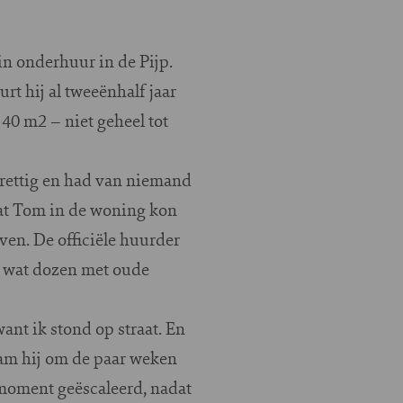
n onderhuur in de Pijp.
t hij al tweeënhalf jaar
40 m2 – niet geheel tot
prettig en had van niemand
dat Tom in de woning kon
en. De officiële huurder
n wat dozen met oude
ant ik stond op straat. En
kwam hij om de paar weken
 moment geëscaleerd, nadat