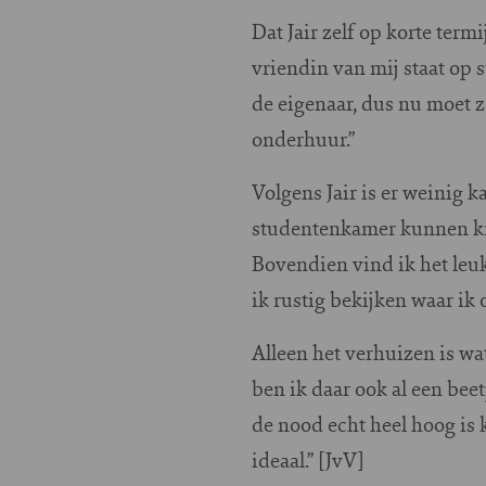
Dat Jair zelf op korte ter
vriendin van mij staat op 
de eigenaar, dus nu moet 
onderhuur.”
Volgens Jair is er weinig 
studentenkamer kunnen krij
Bovendien vind ik het leuk
ik rustig bekijken waar ik 
Alleen het verhuizen is wat
ben ik daar ook al een beet
de nood echt heel hoog is k
ideaal.” [JvV]