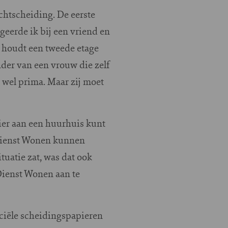
echtscheiding. De eerste
geerde ik bij een vriend en
 houdt een tweede etage
nder van een vrouw die zelf
h wel prima. Maar zij moet
nier aan een huurhuis kunt
 Dienst Wonen kunnen
uatie zat, was dat ook
 Dienst Wonen aan te
iciële scheidingspapieren