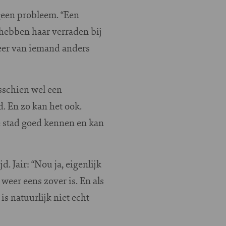
 geen probleem. “Een
 hebben haar verraden bij
weer van iemand anders
isschien wel een
. En zo kan het ook.
e stad goed kennen en kan
d. Jair: “Nou ja, eigenlijk
 weer eens zover is. En als
is natuurlijk niet echt