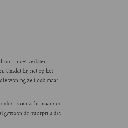
k huurt moet verlaten
n. Omdat hij net op het
 die woning zelf ook maar
innenkort voor acht maanden
al gewoon de huurprijs die