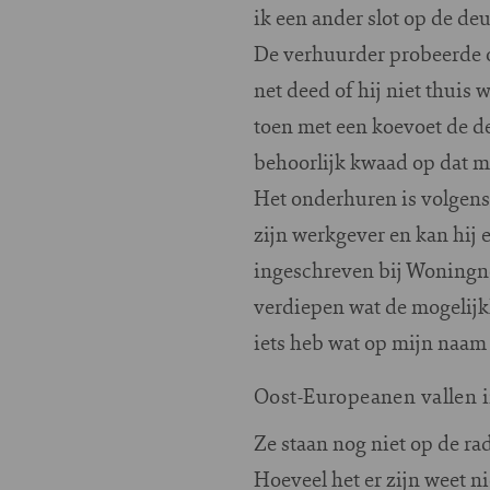
ik een ander slot op de d
De verhuurder probeerde o
net deed of hij niet thuis w
toen met een koevoet de d
behoorlijk kwaad op dat m
Het onderhuren is volgens
zijn werkgever en kan hij 
ingeschreven bij Woningne
verdiepen wat de mogelijkhe
iets heb wat op mijn naam 
Oost-Europeanen vallen 
Z
e staan nog niet op de ra
Hoeveel het er zijn weet 