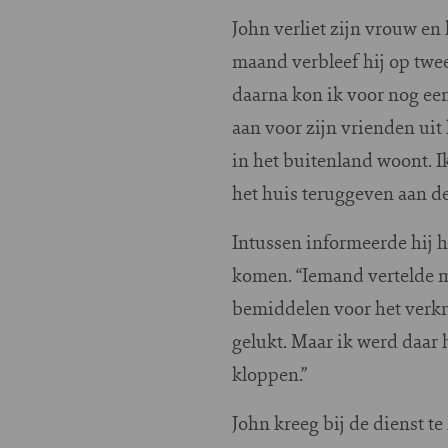
John verliet zijn vrouw en
maand verbleef hij op twee
daarna kon ik voor nog ee
aan voor zijn vrienden uit
in het buitenland woont. I
het huis teruggeven aan de
Intussen informeerde hij h
komen. “Iemand vertelde 
bemiddelen voor het verkri
gelukt. Maar ik werd daar 
kloppen.”
John kreeg bij de dienst t