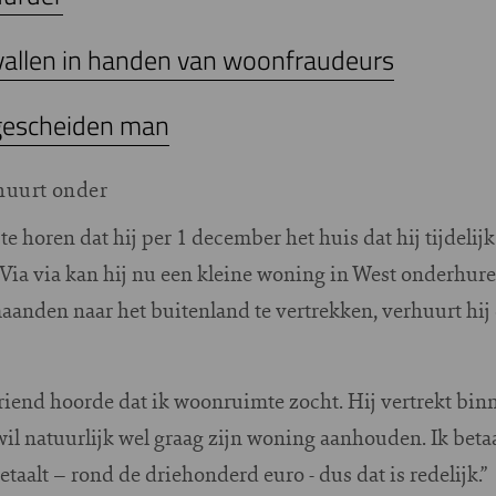
allen in handen van woonfraudeurs
gescheiden man
rhuurt onder
te horen dat hij per 1 december het huis dat hij tijdelij
Via via kan hij nu een kleine woning in West onderhure
maanden naar het buitenland te vertrekken, verhuurt hij
vriend hoorde dat ik woonruimte zocht. Hij vertrekt b
il natuurlijk wel graag zijn woning aanhouden. Ik beta
etaalt – rond de driehonderd euro - dus dat is redelijk.”