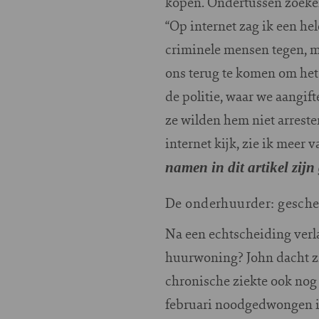
kopen. Ondertussen zoeken
“Op internet zag ik een he
criminele mensen tegen, m
ons terug te komen om het 
de politie, waar we aangi
ze wilden hem niet arreste
internet kijk, zie ik meer
namen in dit artikel zijn
De onderhuurder: gesch
N
a een echtscheiding verl
huurwoning? John dacht zi
chronische ziekte ook nog 
februari noodgedwongen i