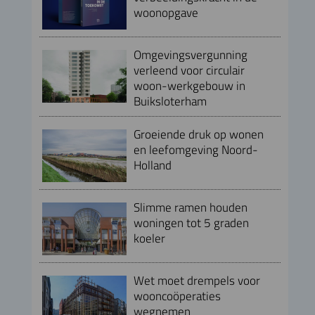
woonopgave
Omgevingsvergunning
verleend voor circulair
woon-werkgebouw in
Buiksloterham
Groeiende druk op wonen
en leefomgeving Noord-
Holland
Slimme ramen houden
woningen tot 5 graden
koeler
Wet moet drempels voor
wooncoöperaties
wegnemen