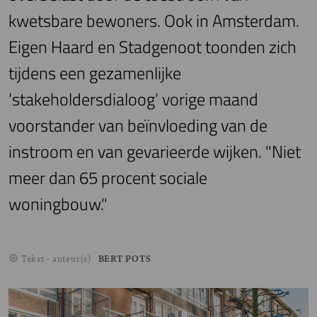
kwetsbare bewoners. Ook in Amsterdam.
Eigen Haard en Stadgenoot toonden zich
tijdens een gezamenlijke
‘stakeholdersdialoog’ vorige maand
voorstander van beïnvloeding van de
instroom en van gevarieerde wijken. "Niet
meer dan 65 procent sociale
woningbouw."
Tekst - auteur(s)
BERT POTS