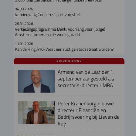
04.03.2026
Vernieuwing Couperusbuurt van start
28.01.2026
Verkiezingsprogramma Denk: voorrang voor (jonge)
Amsterdammers op de woningmarkt
11.01.2026
Kan de Ring A10-West een rustige stadsstraat worden?
NUL20 NIEUWS
Armand van de Laar per 1
september aangesteld als
secretaris-directeur MRA
Peter Kranenburg nieuwe
directeur Financiën en
Bedrijfsvoering bij Lieven de
Key