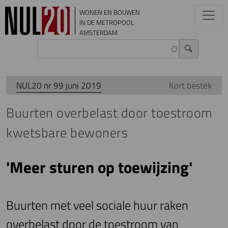
Overslaan en naar de inhoud gaan
WONEN EN BOUWEN
IN DE METROPOOL
AMSTERDAM
NUL20 nr 99 juni 2019
Kort bestek
Buurten overbelast door toestroom
kwetsbare bewoners
'Meer sturen op toewijzing'
Buurten met veel sociale huur raken
overbelast door de toestroom van