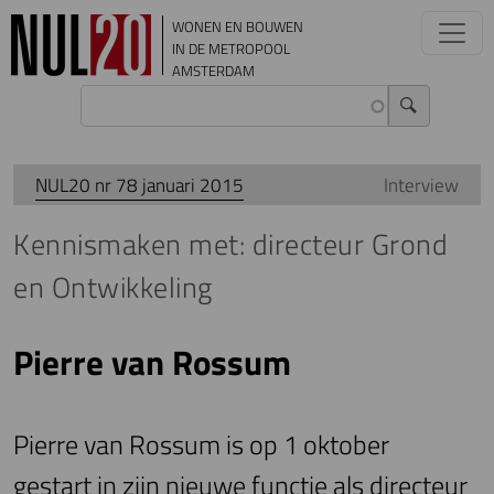
Overslaan en naar de inhoud gaan
WONEN EN BOUWEN
IN DE METROPOOL
AMSTERDAM
NUL20 nr 78 januari 2015
Interview
Kennismaken met: directeur Grond
en Ontwikkeling
Pierre van Rossum
Pierre van Rossum is op 1 oktober
gestart in zijn nieuwe functie als directeur