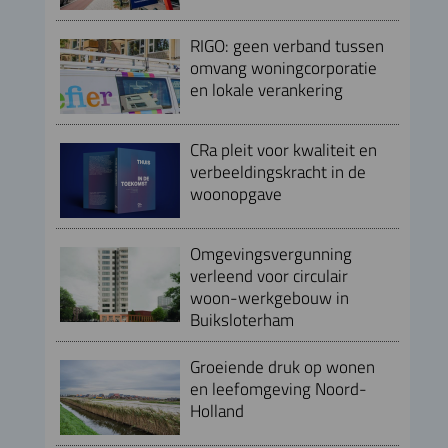
RIGO: geen verband tussen
omvang woningcorporatie
en lokale verankering
CRa pleit voor kwaliteit en
verbeeldingskracht in de
woonopgave
Omgevingsvergunning
verleend voor circulair
woon-werkgebouw in
Buiksloterham
Groeiende druk op wonen
en leefomgeving Noord-
Holland