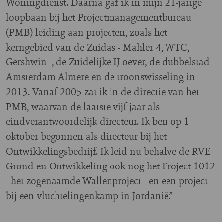
Woningdienst. Daarna gaf ik in mijn 21-jarige
loopbaan bij het Projectmanagementbureau
(PMB) leiding aan projecten, zoals het
kerngebied van de Zuidas - Mahler 4, WTC,
Gershwin -, de Zuidelijke IJ-oever, de dubbelstad
Amsterdam-Almere en de troonswisseling in
2013. Vanaf 2005 zat ik in de directie van het
PMB, waarvan de laatste vijf jaar als
eindverantwoordelijk directeur. Ik ben op 1
oktober begonnen als directeur bij het
Ontwikkelingsbedrijf. Ik leid nu behalve de RVE
Grond en Ontwikkeling ook nog het Project 1012
- het zogenaamde Wallenproject - en een project
bij een vluchtelingenkamp in Jordanië.”