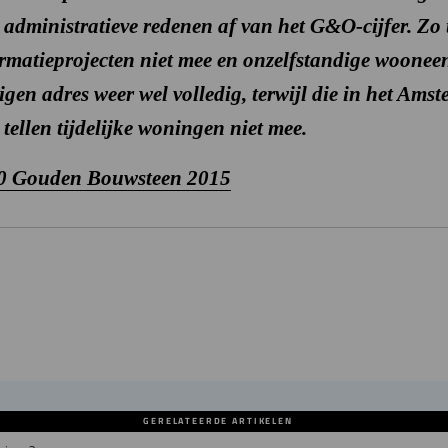
dministratieve redenen af van het G&O-cijfer. Zo tel
rmatieprojecten niet mee en onzelfstandige woonee
igen adres weer wel volledig, terwijl die in het Am
 tellen tijdelijke woningen niet mee.
 Gouden Bouwsteen 2015
GERELATEERDE ARTIKELEN