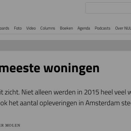
oards
Foto
Video
Columns
Boeken
Agenda
Podcasts
Over NU
meeste woningen
t zicht. Niet alleen werden in 2015 heel veel
k het aantal opleveringen in Amsterdam st
ER MOLEN