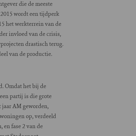
htgever die de meeste
 2015 wordt een tijdperk
015 het werkterrein van de
er invloed van de crisis,
rojecten drastisch terug.
deel van de productie.
d. Omdat het bij de
n partij is die grote
it jaar AM geworden,
 woningen op, verdeeld
 en fase 2 van de
 met Stadgenoot.