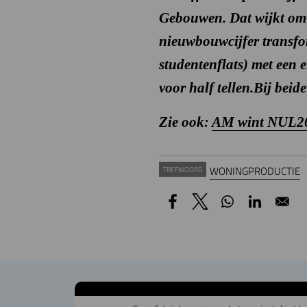
Gebouwen. Dat wijkt om a
nieuwbouwcijfer transfo
studentenflats) met een e
voor half tellen.
Bij beide
Zie ook:
AM wint NUL20
WONINGPRODUCTIE
TREFWOORD