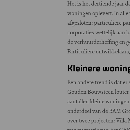
Het is het dertiende jaar
woningen oplevert. In all
afgesloten: particuliere p
corporaties wettelijk aan 
de verhuurderheffing en g
Particuliere ontwikkelaars
Kleinere wonin
Een andere trend is dat e
Gouden Bouwsteen louter om
aantallen kleine woningen v
onderdeel van de BAM Groe
over twee projecten: Vill
transformatie van het GAK