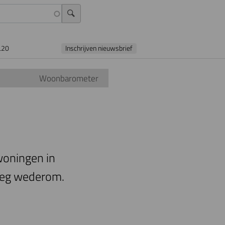
L20
Inschrijven nieuwsbrief
Woonbarometer
 woningen in
eeg wederom.