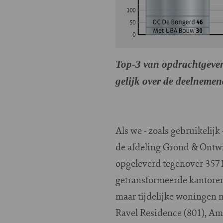
Top-3 van opdrachtgever
gelijk over de deelnemen
Als we - zoals gebruikelij
de afdeling Grond & Ontwi
opgeleverd tegenover 3571 
getransformeerde kantoren
maar tijdelijke woningen 
Ravel Residence (801), Am