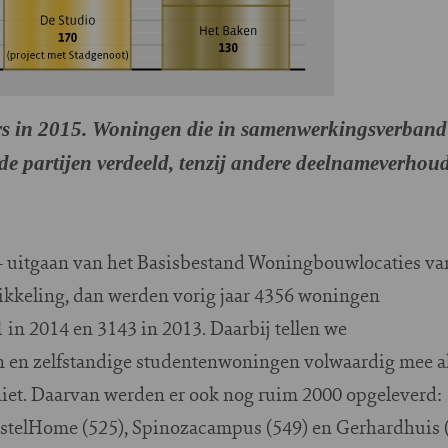
s in 2015. Woningen die in samenwerkingsverband zi
de partijen verdeeld, tenzij andere deelnameverhou
k - uitgaan van het Basisbestand Woningbouwlocaties va
kkeling, dan werden vorig jaar 4356 woningen
in 2014 en 3143 in 2013. Daarbij tellen we
 en zelfstandige studentenwoningen volwaardig mee al
niet. Daarvan werden er ook nog ruim 2000 opgeleverd:
stelHome (525), Spinozacampus (549) en Gerhardhuis (