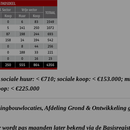
 sociale huur: < €710; sociale koop: < €153.000; 
op: < €225.000
ingbouwlocaties, Afdeling Grond & Ontwikkeling 
fer wordt pas maanden later bekend via de Basisregis