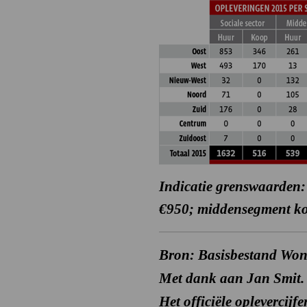
Indicatie grenswaarden:
€950; middensegment ko
Bron: Basisbestand Won
Met dank aan Jan Smit.
Het officiële oplevercij