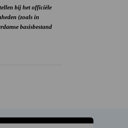
len bij het officiële
nheden (zoals in
sterdamse basisbestand