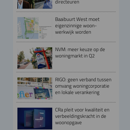
directeuren
Baaibuurt West moet
eigenzinnige woon-
werkwijk worden
NVM: meer keuze op de
woningmarkt in Q2
RIGO: geen verband tussen
omvang woningcorporatie
en lokale verankering
CRa pleit voor kwaliteit en
verbeeldingskracht in de
woonopgave