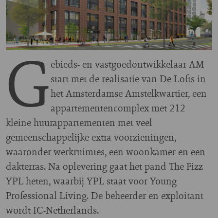
G
ebieds- en vastgoedontwikkelaar AM
start met de realisatie van De Lofts in
het Amsterdamse Amstelkwartier, een
appartementencomplex met 212
kleine huurappartementen met veel
gemeenschappelijke extra voorzieningen,
waaronder werkruimtes, een woonkamer en een
dakterras. Na oplevering gaat het pand The Fizz
YPL heten, waarbij YPL staat voor Young
Professional Living. De beheerder en exploitant
wordt IC-Netherlands.