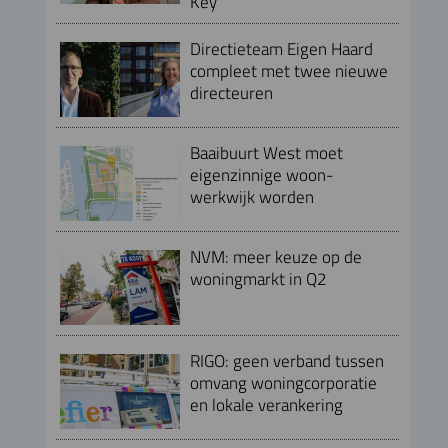
Key
Directieteam Eigen Haard
compleet met twee nieuwe
directeuren
Baaibuurt West moet
eigenzinnige woon-
werkwijk worden
NVM: meer keuze op de
woningmarkt in Q2
RIGO: geen verband tussen
omvang woningcorporatie
en lokale verankering