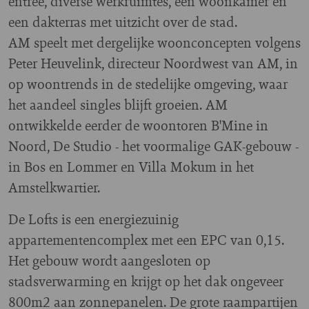
entree, diverse werkruimtes, een woonkamer en
een dakterras met uitzicht over de stad.
AM speelt met dergelijke woonconcepten volgens
Peter Heuvelink, directeur Noordwest van AM, in
op woontrends in de stedelijke omgeving, waar
het aandeel singles blijft groeien. AM
ontwikkelde eerder de woontoren B'Mine in
Noord, De Studio - het voormalige GAK-gebouw -
in Bos en Lommer en Villa Mokum in het
Amstelkwartier.
De Lofts is een energiezuinig
appartementencomplex met een EPC van 0,15.
Het gebouw wordt aangesloten op
stadsverwarming en krijgt op het dak ongeveer
800m2 aan zonnepanelen. De grote raampartijen