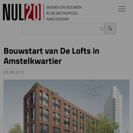
Overslaan en naar de inhoud gaan
WONEN EN BOUWEN
IN DE METROPOOL
AMSTERDAM
Bouwstart van De Lofts in
Amstelkwartier
03.08.2017
Image