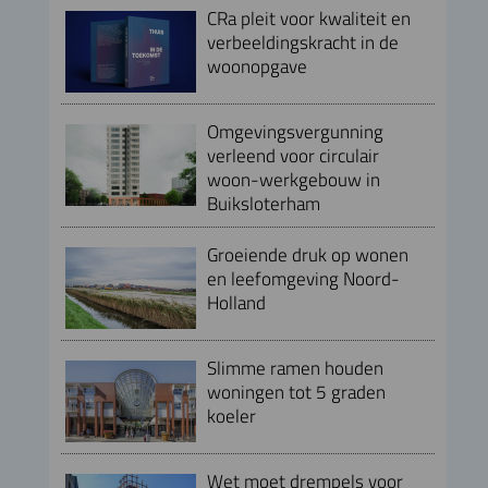
CRa pleit voor kwaliteit en
verbeeldingskracht in de
woonopgave
Omgevingsvergunning
verleend voor circulair
woon-werkgebouw in
Buiksloterham
Groeiende druk op wonen
en leefomgeving Noord-
Holland
Slimme ramen houden
woningen tot 5 graden
koeler
Wet moet drempels voor