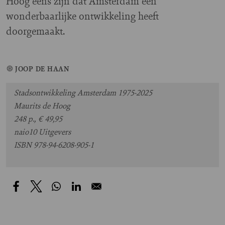
Hoog eens zijn dat Amsterdam een
wonderbaarlijke ontwikkeling heeft
doorgemaakt.
JOOP DE HAAN
Stadsontwikkeling Amsterdam 1975-2025
Maurits de Hoog
248 p., € 49,95
naio10 Uitgevers
ISBN 978-94-6208-905-1