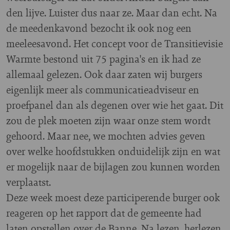
den lijve. Luister dus naar ze. Maar dan echt.
Na
de meedenkavond bezocht ik ook nog een
meeleesavond. Het concept voor de Transitievisie
Warmte bestond uit 75 pagina's en ik had ze
allemaal gelezen. Ook daar zaten wij burgers
eigenlijk meer als communicatieadviseur en
proefpanel dan als degenen over wie het gaat. Dit
zou de plek moeten zijn waar onze stem wordt
gehoord. Maar nee, we mochten advies geven
over welke hoofdstukken onduidelijk zijn en wat
er mogelijk naar de bijlagen zou kunnen worden
verplaatst.
Deze week moest deze participerende burger ook
reageren op het rapport dat de gemeente had
laten opstellen over de Banne. Na lezen, herlezen