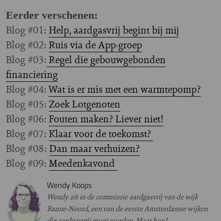
Eerder verschenen:
Blog #01:
Help, aardgasvrij begint bij mij
Blog #02:
Ruis via de App-groep
Blog #03:
Regel die gebouwgebonden
financiering
Blog #04:
Wat is er mis met een warmtepomp?
Blog #05:
Zoek Lotgenoten
Blog #06:
Fouten maken? Liever niet!
Blog #07:
Klaar voor de toekomst?
Blog #08:
Dan maar verhuizen?
Blog #09:
Meedenkavond
Wendy Koops
Wendy zit in de commissie aardgasvrij van de wijk
Banne-Noord, een van de eerste Amsterdamse wijken
die aardgasvrij moet worden. Maar hoe?