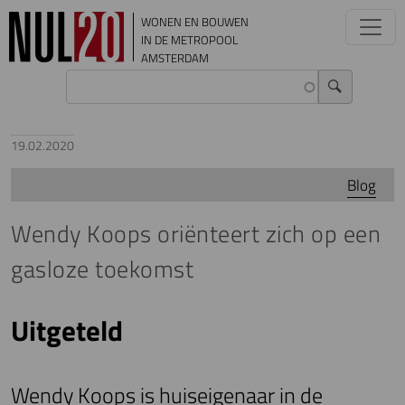
Overslaan en naar de inhoud gaan
WONEN EN BOUWEN
IN DE METROPOOL
AMSTERDAM
19.02.2020
Blog
Wendy Koops oriënteert zich op een
gasloze toekomst
Uitgeteld
Wendy Koops is huiseigenaar in de