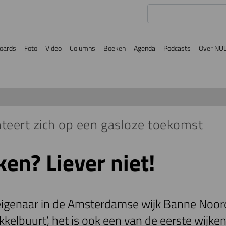
oards
Foto
Video
Columns
Boeken
Agenda
Podcasts
Over NU
teert zich op een gasloze toekomst
en? Liever niet!
igenaar in de Amsterdamse wijk Banne Noord. 
elbuurt’, het is ook een van de eerste wijken 