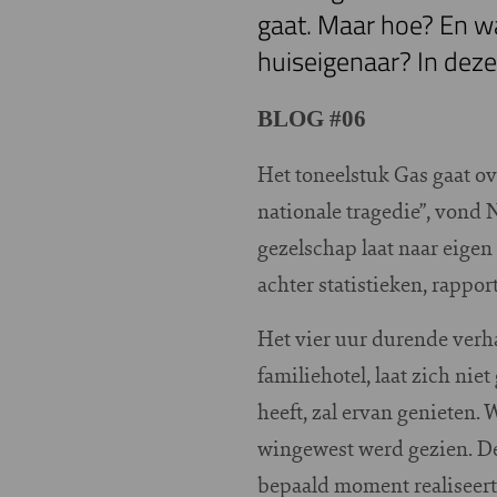
gaat. Maar hoe? En wa
huiseigenaar? In deze
BLOG #06
Het toneelstuk Gas gaat ov
nationale tragedie”, vond 
gezelschap laat naar eige
achter statistieken, rapp
Het vier uur durende verha
familiehotel, laat zich nie
heeft, zal ervan genieten.
wingewest werd gezien. De
bepaald moment realiseert 