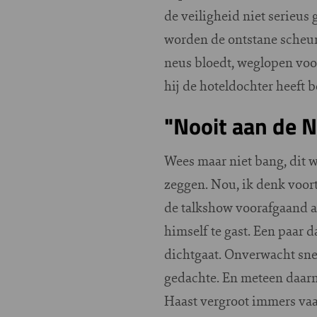
de veiligheid niet serieu
worden de ontstane scheure
neus bloedt, weglopen voor
hij de hoteldochter heeft 
"Nooit aan de 
Wees maar niet bang, dit w
zeggen. Nou, ik denk voortd
de talkshow voorafgaand a
himself te gast. Een paar 
dichtgaat. Onverwacht sne
gedachte. En meteen daarna
Haast vergroot immers vaak