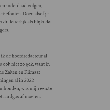
zen inderdaad volgen,
tiefouten. Doen alsof je
t letterlijk als blijkt dat
gers.
 ik de hoofdredacteur al
s ook niet zo gek, want in
he Zaken en Klimaat
ningen al in 2022
anhouden, was mijn eerste
et aardgas af moeten.