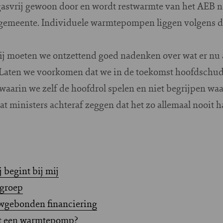
svrij gewoon door en wordt restwarmte van het AEB no
e gemeente. Individuele warmtepompen liggen volgens d
 mij moeten we ontzettend goed nadenken over wat er nu
. Laten we voorkomen dat we in de toekomst hoofdschud
n waarin we zelf de hoofdrol spelen en niet begrijpen w
dat ministers achteraf zeggen dat het zo allemaal nooit
 begint bij mij
-groep
wgebonden financiering
et een warmtepomp?