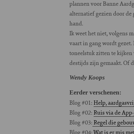
plannen voor Banne Aardga
alternatief gezien door d
hand.
Ik weet het niet, volgens
vaart in gang wordt gezet
toneelstuk zitten te kijke
destijds zijn gemaakt. Of 
Wendy Koops
Eerder verschenen:
Blog #01:
Help, aardgasvrij
Blog #02:
Ruis via de App
Blog #03:
Regel die gebou
Blog #04:
Wat is er mis m