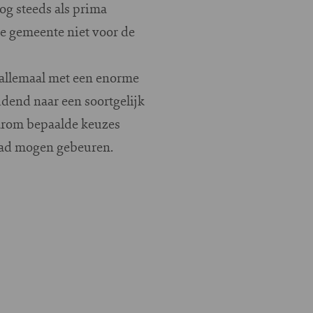
g steeds als prima
e gemeente niet voor de
 allemaal met een enorme
dend naar een soortgelijk
aarom bepaalde keuzes
 had mogen gebeuren.