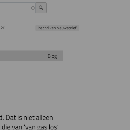
L20
Inschrijven nieuwsbrief
Blog
Dat is niet alleen
die van ‘van gas los’