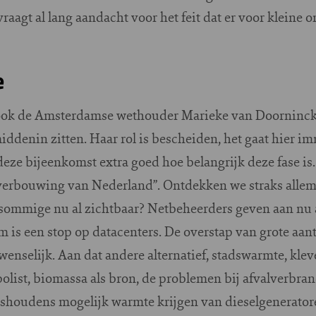
vraagt al lang aandacht voor het feit dat er voor kleine
e
 ook de Amsterdamse wethouder Marieke van Doorninck 
iddenin zitten. Haar rol is bescheiden, het gaat hier 
deze bijeenkomst extra goed hoe belangrijk deze fase i
 verbouwing van Nederland”. Ontdekken we straks allem
 sommige nu al zichtbaar? Netbeheerders geven aan nu a
 is een stop op datacenters. De overstap van grote aant
t wenselijk. Aan dat andere alternatief, stadswarmte, kl
olist, biomassa als bron, de problemen bij afvalverbr
houdens mogelijk warmte krijgen van dieselgenerator