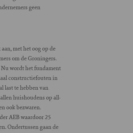
 ondernemers geen
aan, met het oog op de
immers om de Groningers.
s. Nu wordt het fundament
aal constructiefouten in
l last te hebben van
allen huishoudens op all-
even ook bezwaren.
ander AEB waardoor 25
en. Ondertussen gaan de