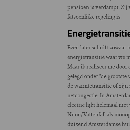
pensioen is verdampt. Zij 
fatsoenlijke regeling is.
Energietransiti
Even later schuift zowaar
energietransitie waar we m
Maar ik realiseer me door 
gelegd onder “de grootste
de warmtetransitie of zijn
netcongestie. In Amsterdam
electric lijkt helemaal nie
Nuon/Vattenfall als monop
duizend Amsterdamse huis