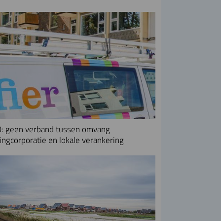
: geen verband tussen omvang
ngcorporatie en lokale verankering