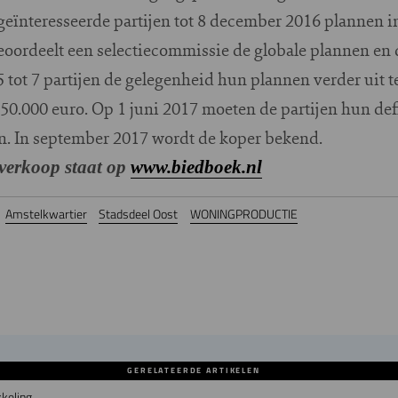
eïnteresseerde partijen tot 8 december 2016 plannen in
beoordeelt een selectiecommissie de globale plannen en
 tot 7 partijen de gelegenheid hun plannen verder uit te
50.000 euro. Op 1 juni 2017 moeten de partijen hun def
en. In september 2017 wordt de koper bekend.
 verkoop staat op
www.biedboek.nl
Amstelkwartier
Stadsdeel Oost
WONINGPRODUCTIE
GERELATEERDE ARTIKELEN
kkeling