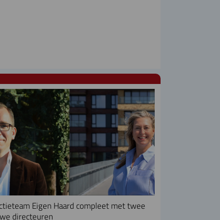
ctieteam Eigen Haard compleet met twee
we directeuren