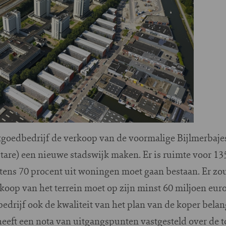
stgoedbedrijf de verkoop van de voormalige Bijlmerbaj
ectare) een nieuwe stadswijk maken. Er is ruimte voor 1
ns 70 procent uit woningen moet gaan bestaan. Er zou 
oop van het terrein moet op zijn minst 60 miljoen euro
edrijf ook de kwaliteit van het plan van de koper belang
ft een nota van uitgangspunten vastgesteld over de t