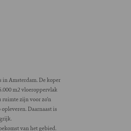
es in Amsterdam. De koper
35.000 m2 vloeroppervlak
ruimte zijn voor zo’n
 opleveren. Daarnaast is
rijk.
oekomst van het gebied.