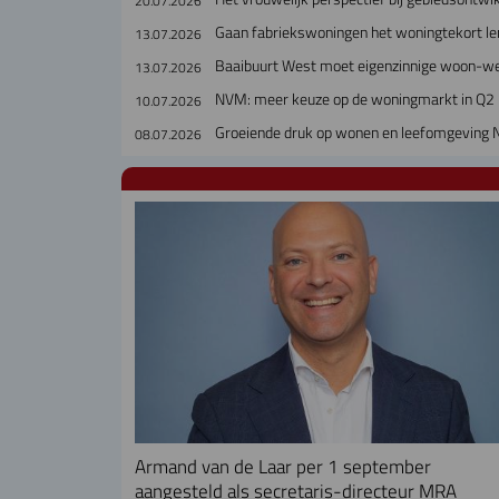
20.07.2026
Gaan fabriekswoningen het woningtekort le
13.07.2026
Baaibuurt West moet eigenzinnige woon-w
13.07.2026
NVM: meer keuze op de woningmarkt in Q2
10.07.2026
Groeiende druk op wonen en leefomgeving 
08.07.2026
Armand van de Laar per 1 september
aangesteld als secretaris-directeur MRA