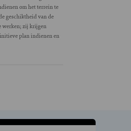
dienen om het terrein te
 de geschiktheid van de
 werken; zij krijgen
initieve plan indienen en