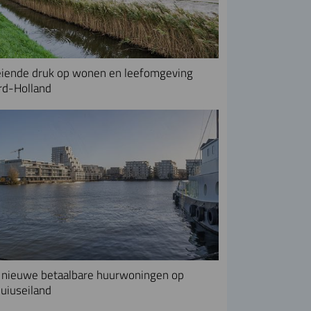
iende druk op wonen en leefomgeving
rd-Holland
nieuwe betaalbare huurwoningen op
uiuseiland