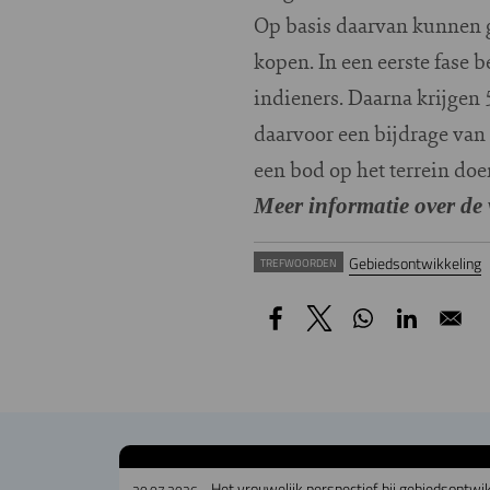
Op basis daarvan kunnen g
kopen. In een eerste fase 
indieners. Daarna krijgen 5
daarvoor een bijdrage van 
een bod op het terrein do
Meer informatie over de
Gebiedsontwikkeling
TREFWOORDEN
Het vrouwelijk perspectief bij gebiedsontwi