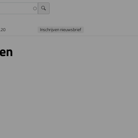
L20
Inschrijven nieuwsbrief
oen