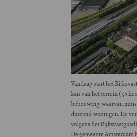
Vandaag start het Rijksva
kan van het terrein (7,5 h
bebouwing, waarvan minste
duizend woningen. De verk
volgens het Rijksvastgoedb
De gemeente Amsterdam hee