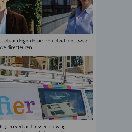
ctieteam Eigen Haard compleet met twee
we directeuren
: geen verband tussen omvang