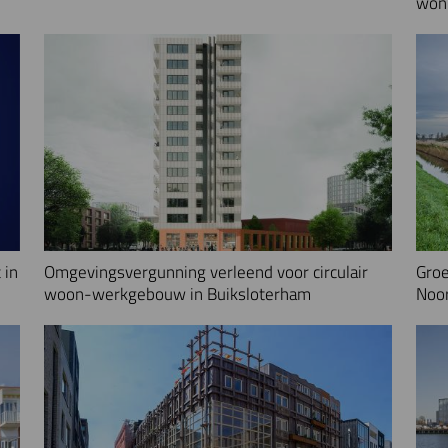
woni
 in
Omgevingsvergunning verleend voor circulair
Groe
woon-werkgebouw in Buiksloterham
Noo