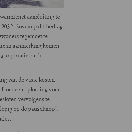
warmtenet-aansluiting te
t 2032. Bovenop dit bedrag
bewoners tegemoet te
 die in aanmerking komen
gcorporatie en de
ing van de vaste kosten
all om een oplossing voor
sloten vervolgens te
lopig op de pauzeknop",
ties.