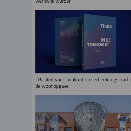
werkwijk worden
CRa pleit voor kwaliteit en verbeeldingskracht
de woonopgave