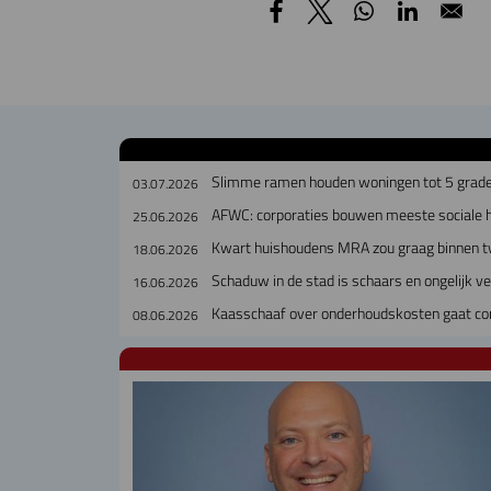
Slimme ramen houden woningen tot 5 grade
03.07.2026
AFWC: corporaties bouwen meeste sociale h
25.06.2026
Kwart huishoudens MRA zou graag binnen t
18.06.2026
Schaduw in de stad is schaars en ongelijk v
16.06.2026
Kaasschaaf over onderhoudskosten gaat cor
08.06.2026