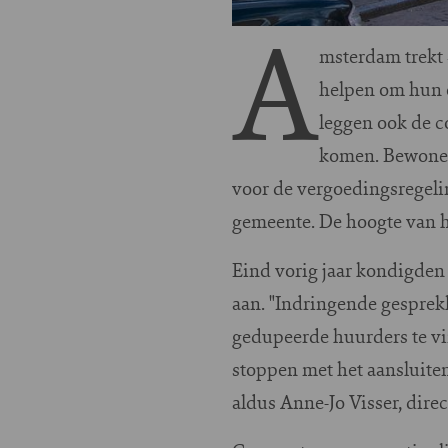
A
msterdam trekt 
helpen om hun e
leggen ook de c
komen. Bewoners
voor de vergoedingsregeli
gemeente. De hoogte van h
Eind vorig jaar kondigden 
aan. "Indringende gesprek
gedupeerde huurders te v
stoppen met het aansluit
aldus Anne-Jo Visser, dir