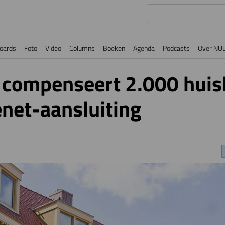
oards
Foto
Video
Columns
Boeken
Agenda
Podcasts
Over NU
compenseert 2.000 hui
net-aansluiting