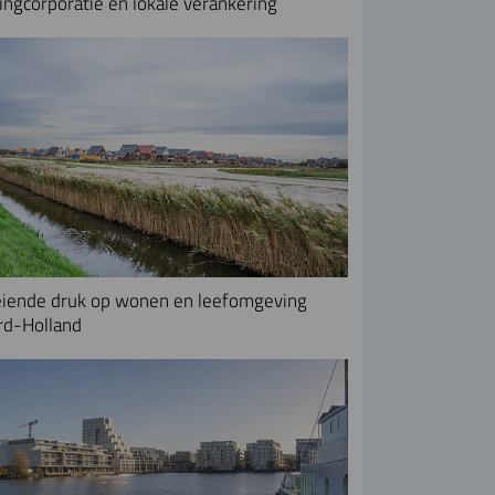
ngcorporatie en lokale verankering
iende druk op wonen en leefomgeving
rd-Holland